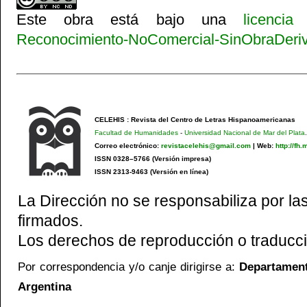
Este obra está bajo una
licenci
Reconocimiento-NoComercial-SinObraDeriva
CELEHIS : Revista del Centro de Letras Hispanoamericanas
Facultad de Humanidades
-
Universidad Nacional de Mar del Plata
.
Correo electrónico:
revistacelehis@gmail.com
|
Web:
http://fh
ISSN 0328–5766 (Versión impresa)
ISSN 2313-9463 (Versión en línea)
La Dirección no se responsabiliza por las
firmados.
Los derechos de reproducción o traducci
Por correspondencia y/o canje dirigirse a:
Departamento
Argentina