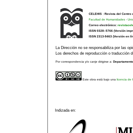
CELEHIS : Revista del Centro
Facultad de Humanidades
-
Uni
Correo electrónico:
revistace
ISSN 0328–5766 (Versión impr
ISSN 2313-9463 (Versión en lí
La Dirección no se responsabiliza por las opi
Los derechos de reproducción o traducción de
Por correspondencia y/o canje dirigirse a:
Departamento 
Este obra está bajo una
licencia de
Indizada en: