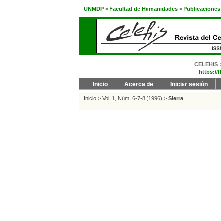
UNMDP
>
Facultad de Humanidades
>
Publicaciones
CELEHIS : 
https://
Inicio
Acerca de
Iniciar sesión
Inicio
>
Vol. 1, Núm. 6-7-8 (1996)
>
Sierra