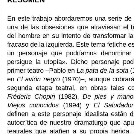
En este trabajo abordaremos una serie de
una de las obsesiones que atraviesan el t
del hombre en su intento de transformar la 
fracaso de la izquierda. Este tema fetiche 
un personaje que podríamos denominar
persigue la utopía». Dicho personaje po
primer teatro –Pablo en
La pata de la sota
(
en
El avión negro
(1970)–, aunque cobrará
segunda etapa teatral, en obras tales
Fréderic Chopin
(1982),
De pies y mano
Viejos conocidos
(1994) y
El Saludad
definen a este personaje idealista están 
autocrítica de nuestro dramaturgo que ap
teatrales que atañen a su propia herida.