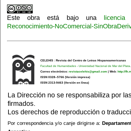
Este obra está bajo una
licenci
Reconocimiento-NoComercial-SinObraDeriva
CELEHIS : Revista del Centro de Letras Hispanoamericanas
Facultad de Humanidades
-
Universidad Nacional de Mar del Plata
.
Correo electrónico:
revistacelehis@gmail.com
|
Web:
http://fh
ISSN 0328–5766 (Versión impresa)
ISSN 2313-9463 (Versión en línea)
La Dirección no se responsabiliza por las
firmados.
Los derechos de reproducción o traducci
Por correspondencia y/o canje dirigirse a:
Departamento