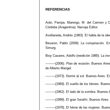
REFERENCIAS
Arán, Pampa, Marengo, M. del Carmen y De 
Córdoba (Aragentina): Narvaja Editor.
Avellaneda, Andrés (1983). El habla de la ide
Besaron, Pablo (2009). La conspiración. En
Simurg.
Bioy Casares, Adolfo (reedición 1980). La i
----------(2006). Plan de evasión. Buenos Air
de Alberto Mangel.
----------(1973). Dormir al sol. Buenos Aires: 
----------(1969). El sueño de los héroes. Bue
----------(1962). El lado de la sombra. Buenos
----------(1999). El gran Serafín. Buenos Aire
----------(1978). El héroe de las mujeres. Bue