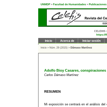
UNMDP
>
Facultad de Humanidades
>
Publicaciones
CELEHIS : 
https://
Inicio
Acerca de
Iniciar sesión
Inicio
>
Núm. 29 (2015)
>
Dámaso Martínez
Adolfo Bioy Casares, conspiraciones y
Carlos Dámaso Martínez
RESUMEN
Mi exposición se centrará en el análisis del