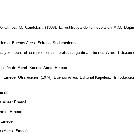
Olmos, M. Candelaria (1998). La estilística de la novela en M.M. Bajtin
ología, Buenos Aires: Editorial Sudamericana.
sayos sobre el complot en la literatura argentina, Buenos Aires: Edicione
nvención de Morel. Buenos Aires: Emecé.
es, Emecé. Otra edición (1974). Buenos Aires: Editorial Kapelusz. Introducció
Emecé.
nos Aires: Emecé.
 Aires: Emecé.
s: Emecé.
nos Aires: Emecé.