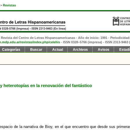
>
Revistas
Revista del Centro de Letras Hispanoamericanas - Año de inicio: 1991 - Periodicidad
fh.mdp.edu.ar/revistas/index.php/celehis
- ISSN 0328–5766 (impresa)
- ISSN 2313-9463 (
Categorías
Buscar
Actual
Archivos
Avisos
Estadí
 heterotopías en la renovación del fantástico
 espacio de la narrativa de Bioy, en el que encuentro que desde sus primera