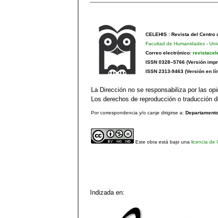
CELEHIS : Revista del Centro
Facultad de Humanidades
-
Uni
Correo electrónico:
revistace
ISSN 0328–5766 (Versión impr
ISSN 2313-9463 (Versión en lí
La Dirección no se responsabiliza por las opi
Los derechos de reproducción o traducción de
Por correspondencia y/o canje dirigirse a:
Departamento 
Este obra está bajo una
licencia de
Indizada en: