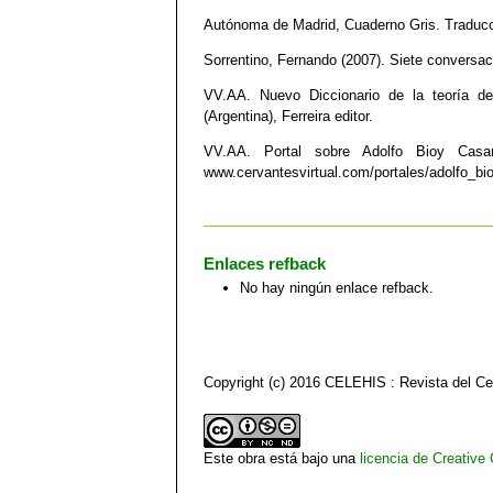
Autónoma de Madrid, Cuaderno Gris. Traduc
Sorrentino, Fernando (2007). Siete conversa
VV.AA. Nuevo Diccionario de la teoría de
(Argentina), Ferreira editor.
VV.AA. Portal sobre Adolfo Bioy Casare
www.cervantesvirtual.com/portales/adolfo_bi
Enlaces refback
No hay ningún enlace refback.
Copyright (c) 2016 CELEHIS : Revista del C
Este obra está bajo una
licencia de Creativ