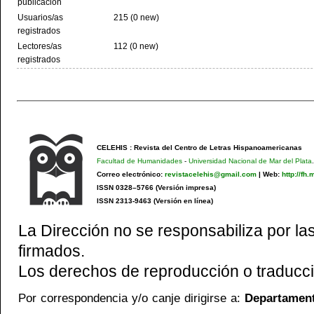
publicación
Usuarios/as
215 (0 new)
registrados
Lectores/as
112 (0 new)
registrados
CELEHIS : Revista del Centro de Letras Hispanoamericanas
Facultad de Humanidades
-
Universidad Nacional de Mar del Plata
.
Correo electrónico:
revistacelehis@gmail.com
|
Web:
http://fh
ISSN 0328–5766 (Versión impresa)
ISSN 2313-9463 (Versión en línea)
La Dirección no se responsabiliza por las
firmados.
Los derechos de reproducción o traducci
Por correspondencia y/o canje dirigirse a:
Departamento