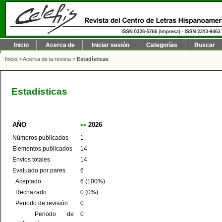
Inicio
Acerca de
Iniciar sesión
Categorías
Buscar
Inicio
>
Acerca de la revista
>
Estadísticas
Estadísticas
AÑO
2026
<<
Números publicados
1
Elementos publicados
14
Envíos totales
14
Evaluado por pares
6
Aceptado
6 (100%)
Rechazado
0 (0%)
Periodo de revisión
0
Periodo de
0