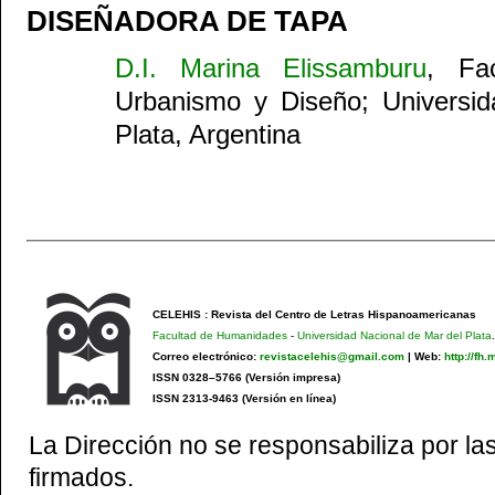
DISEÑADORA DE TAPA
D.I. Marina Elissamburu
, Fac
Urbanismo y Diseño; Universid
Plata, Argentina
CELEHIS : Revista del Centro de Letras Hispanoamericanas
Facultad de Humanidades
-
Universidad Nacional de Mar del Plata
.
Correo electrónico:
revistacelehis@gmail.com
|
Web:
http://fh
ISSN 0328–5766 (Versión impresa)
ISSN 2313-9463 (Versión en línea)
La Dirección no se responsabiliza por las
firmados.