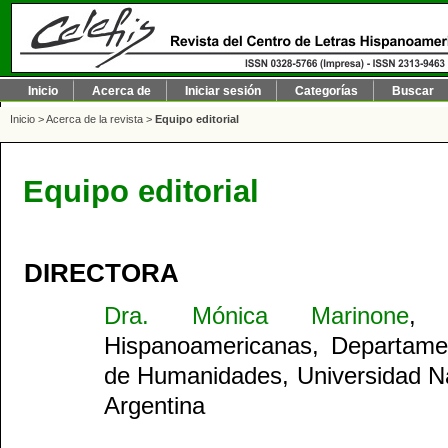
Inicio
Acerca de
Iniciar sesión
Categorías
Buscar
Inicio
>
Acerca de la revista
>
Equipo editorial
Equipo editorial
DIRECTORA
Dra. Mónica Marinone
, 
Hispanoamericanas, Departamen
de Humanidades, Universidad Na
Argentina