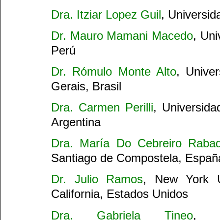
Dra. Itziar Lopez Guil
, Universid
Dr. Mauro Mamani Macedo
, Un
Perú
Dr. Rómulo Monte Alto
, Unive
Gerais, Brasil
Dra. Carmen Perilli
, Universid
Argentina
Dra. María Do Cebreiro Rabad
Santiago de Compostela, Españ
Dr. Julio Ramos
, New York Un
California, Estados Unidos
Dra. Gabriela Tineo
, C