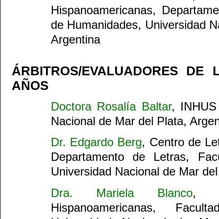
Hispanoamericanas, Departamen
de Humanidades, Universidad Na
Argentina
ÁRBITROS/EVALUADORES DE 
AÑOS
Doctora Rosalía Baltar
, INHUS
Nacional de Mar del Plata, Argen
Dr. Edgardo Berg
, Centro de L
Departamento de Letras, Fac
Universidad Nacional de Mar del 
Dra. Mariela Blanco
, C
Hispanoamericanas, Facul