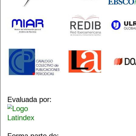
Evaluada por:
Forma parte de: