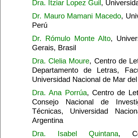
Dra. Itziar Lopez Guil
, Universid
Dr. Mauro Mamani Macedo
, Un
Perú
Dr. Rómulo Monte Alto
, Unive
Gerais, Brasil
Dra. Clelia Moure
, Centro de L
Departamento de Letras, Fac
Universidad Nacional de Mar del 
Dra. Ana Porrúa
, Centro de Le
Consejo Nacional de Investi
Técnicas, Universidad Nacio
Argentina
Dra. Isabel Quintana
, Co