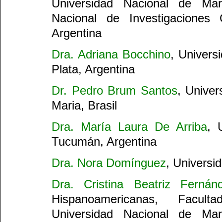
Universidad Nacional de Ma
Nacional de Investigaciones C
Argentina
Dra. Adriana Bocchino
, Univers
Plata, Argentina
Dr. Pedro Brum Santos
, Unive
Maria, Brasil
Dra. María Laura De Arriba
, 
Tucumán, Argentina
Dra. Nora Domínguez
, Universi
Dra. Cristina Beatriz Fernán
Hispanoamericanas, Facul
Universidad Nacional de Ma