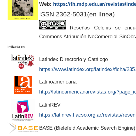
Web:
https://fh.mdp.edu.ar/revistas/ind
ISSN 2362-5031(en línea)
Reseñas Celehis se encuen
Commons Atribución-NoComercial-SinObr
Indizada en
:
Latindex Directorio y Catálogo
https://www.latindex.org/latindex/ficha/235
Latinoamericana
http://latinoamericanarevistas.org/?page_
LatinREV
https://latinrev.flacso.org.ar/revistas/rese
BASE (Bielefeld Academic Search Engine)