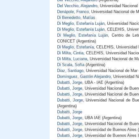
Del Vecchio, Alejandro
, Universidad Nacional 
Denápole, Franco
, Universidad Nacional de M
Di Benedetto, Matías
Di Meglio, Estefanía Luján
, Universidad Nac
Di Meglio, Estefanía Luján
, CELEHIS, Univers
Di Meglio, Estefanía Luján
, Centro de Let
CONICET (Argentina)
Di Meglio, Estefanía
, CELEHIS, Universidad N
Di Milta, Cintia
, CELEHIS, Universidad Nacion
Di Milta, Luciana
, Universidad Nacional de Ma
Di Scala, Sofía
(Argentina)
Diaz, Santiago
, Universidad Nacional de Mar 
Domínguez, Gastón Alejandro
, Universidad N
Dubatti, Jorge
, UBA - IAE (Argentina)
Dubatti, Jorge
, Universidad Nacional de Buen
Dubatti, Jorge
, Universidad Nacional de Buen
Dubatti, Jorge
, Universidad Nacional de Bue
(Argentina)
Dubatti, Jorge
Dubatti, Jorge
, UBA IAE (Argentina)
Dubatti, Jorge
, Universidad Nacional de Buen
Dubatti, Jorge
, Universidad de Buenos Aires (
Dubatti, Jorge
, Universidad de Buenos Aires 