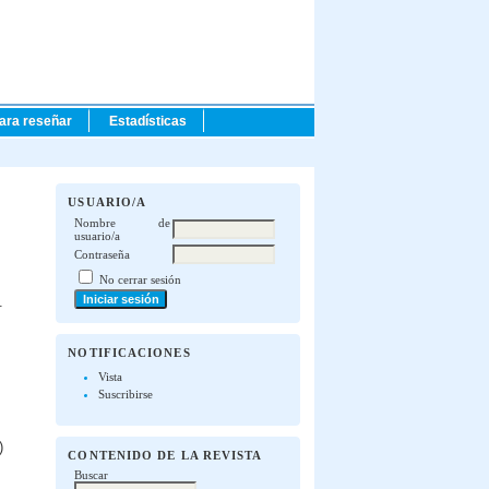
para reseñar
Estadísticas
USUARIO/A
Nombre de
usuario/a
Contraseña
No cerrar sesión
.
NOTIFICACIONES
Vista
Suscribirse
)
CONTENIDO DE LA REVISTA
Buscar