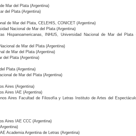
de Mar del Plata (Argentina)
ar del Plata (Argentina)
ional de Mar del Plata, CELEHIS, CONICET (Argentina)
idad Nacional de Mar del Plata (Argentina)
ras Hispanoamericanas, INHUS, Universidad Nacional de Mar del Plata 
acional de Mar del Plata (Argentina)
al de Mar del Plata (Argentina)
r del Plata (Argentina)
del Plata (Argentina)
acional de Mar del Plata (Argentina)
os Aires (Argentina)
os Aires IAE (Argentina)
nos Aires Facultad de Filosofía y Letras Instituto de Artes del Espectácul
os Aires IAE CCC (Argentina)
Argentina)
IAE Academia Argentina de Letras (Argentina)