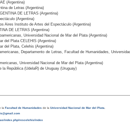
IAE (Argentina)
ina de Letras (Argentina)
GENTINA DE LETRAS (Argentina)
pectáculo (Argentina)
s Aires Instituto de Artes del Espectáculo (Argentina)
INA DE LETRAS (Argentina)
oamericanas, Universidad Nacional de Mar del Plata (Argentina)
ar del Plata CELEHIS (Argentina)
r del Plata, Celehis (Argentina)
oamericanas, Departamento de Letras, Facultad de Humanidades, Universida
mericanas, Universidad Nacional de Mar del Plata (Argentina)
de la República (UdelaR) de Uruguay (Uruguay)
 la
Facultad de Humanidades
de la
Universidad Nacional de Mar del Plata
.
his@gmail.com
tas/index.php/rescelehis/index