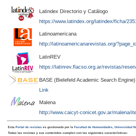
Latindex Directorio y Catálogo
https://www.latindex.org/latindex/ficha/235
Latinoamericana
http://latinoamericanarevistas.org/?page_
LatinREV
https://latinrev.flacso.org.ar/revistas/rese
BASE (Bielefeld Academic Search Engine)
Link
Malena
http://www.caicyt-conicet.gov.ar/malena/
Esta
Portal de revistas
es gestionado por la
Facultad de Humanidades
,
Universidad Na
Todas las revistas y sus contenidos cumplen con las siguientes características: