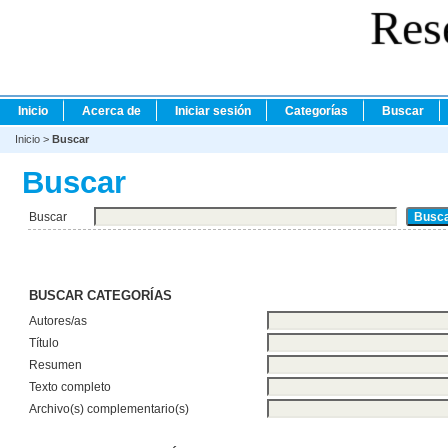
Res
Inicio
Acerca de
Iniciar sesión
Categorías
Buscar
Inicio
>
Buscar
Buscar
Buscar
BUSCAR CATEGORÍAS
Autores/as
Título
Resumen
Texto completo
Archivo(s) complementario(s)