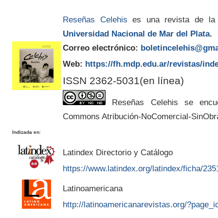
Reseñas Celehis
es una revista de la
Universidad Nacional de Mar del Plata
.
Correo electrónico:
boletincelehis@gma
Web:
https://fh.mdp.edu.ar/revistas/ind
ISSN 2362-5031(en línea)
Reseñas Celehis se encuen
Commons Atribución-NoComercial-SinObr
Indizada en
:
Latindex Directorio y Catálogo
https://www.latindex.org/latindex/ficha/235
Latinoamericana
http://latinoamericanarevistas.org/?page_