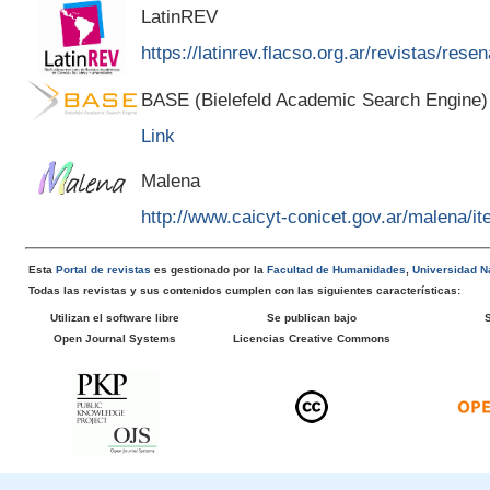
LatinREV
https://latinrev.flacso.org.ar/revistas/rese
BASE (Bielefeld Academic Search Engine)
Link
Malena
http://www.caicyt-conicet.gov.ar/malena/
Esta
Portal de revistas
es gestionado por la
Facultad de Humanidades
,
Universidad Na
Todas las revistas y sus contenidos cumplen con las siguientes características:
Utilizan el software libre
Se publican bajo
Open Journal Systems
Licencias Creative Commons