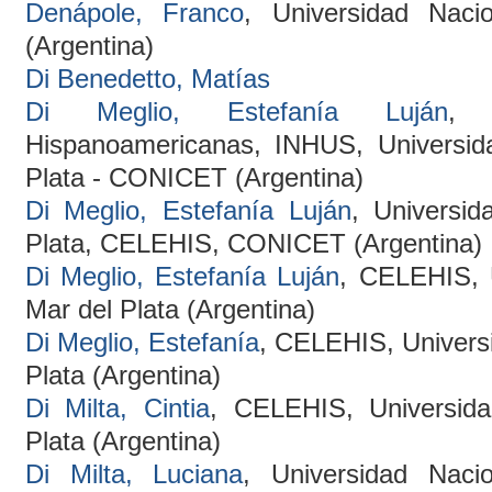
Denápole, Franco
, Universidad Naci
(Argentina)
Di Benedetto, Matías
Di Meglio, Estefanía Luján
, 
Hispanoamericanas, INHUS, Universid
Plata - CONICET (Argentina)
Di Meglio, Estefanía Luján
, Universi
Plata, CELEHIS, CONICET (Argentina)
Di Meglio, Estefanía Luján
, CELEHIS, 
Mar del Plata (Argentina)
Di Meglio, Estefanía
, CELEHIS, Univers
Plata (Argentina)
Di Milta, Cintia
, CELEHIS, Universid
Plata (Argentina)
Di Milta, Luciana
, Universidad Naci