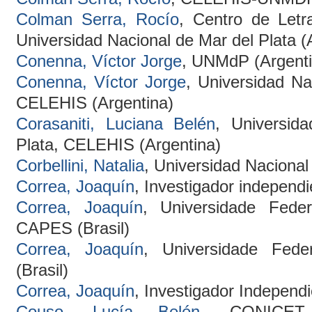
Colman Serra, Rocío
, Centro de Letr
Universidad Nacional de Mar del Plata (
Conenna, Víctor Jorge
, UNMdP (Argenti
Conenna, Víctor Jorge
, Universidad Na
CELEHIS (Argentina)
Corasaniti, Luciana Belén
, Universid
Plata, CELEHIS (Argentina)
Corbellini, Natalia
, Universidad Nacional
Correa, Joaquín
, Investigador independi
Correa, Joaquín
, Universidade Fede
CAPES (Brasil)
Correa, Joaquín
, Universidade Fede
(Brasil)
Correa, Joaquín
, Investigador Independi
Couso, Lucía Belén
, CONICET