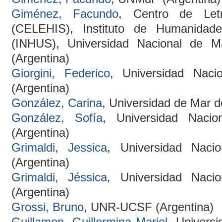
Giménez, Facundo
, Centro de Letr
(CELEHIS), Instituto de Humanidade
(INHUS), Universidad Nacional de 
(Argentina)
Giorgini, Federico
, Universidad Naci
(Argentina)
González, Carina
, Universidad de Mar de
González, Sofía
, Universidad Naci
(Argentina)
Grimaldi, Jessica
, Universidad Naci
(Argentina)
Grimaldi, Jéssica
, Universidad Naci
(Argentina)
Grossi, Bruno
, UNR-UCSF (Argentina)
Guillamon, Guillermina Mariel
, Univers