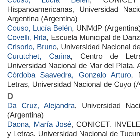
Hispanoamericanas, Universidad Naci
Argentina (Argentina)
Couso, Lucía Belén
, UNMdP (Argentina
Covelli, Rita
, Escuela Municipal de Dan
Crisorio, Bruno
, Universidad Nacional de
Curutchet, Carina
, Centro de Letra
Universidad Nacional de Mar del Plata, 
Córdoba Saavedra, Gonzalo Arturo
, 
Letras, Universidad Nacional de Cuyo (A
D
Da Cruz, Alejandra
, Universidad Nac
(Argentina)
Daona, María José
, CONICET. INVELEC
y Letras. Universidad Nacional de Tucu