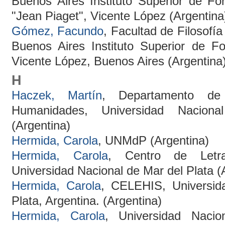
Buenos Aires Instituto Superior de F
"Jean Piaget", Vicente López (Argentina
Gómez, Facundo
, Facultad de Filosofía
Buenos Aires Instituto Superior de F
Vicente López, Buenos Aires (Argentina
H
Haczek, Martín
, Departamento de
Humanidades, Universidad Nacion
(Argentina)
Hermida, Carola
, UNMdP (Argentina)
Hermida, Carola
, Centro de Letra
Universidad Nacional de Mar del Plata (
Hermida, Carola
, CELEHIS, Universid
Plata, Argentina. (Argentina)
Hermida, Carola
, Universidad Naci