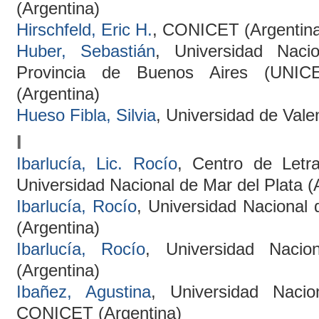
(Argentina)
Hirschfeld, Eric H.
, CONICET (Argentin
Huber, Sebastián
, Universidad Naci
Provincia de Buenos Aires (UNIC
(Argentina)
Hueso Fibla, Silvia
, Universidad de Vale
I
Ibarlucía, Lic. Rocío
, Centro de Letr
Universidad Nacional de Mar del Plata (
Ibarlucía, Rocío
, Universidad Nacional 
(Argentina)
Ibarlucía, Rocío
, Universidad Naci
(Argentina)
Ibañez, Agustina
, Universidad Naci
CONICET (Argentina)