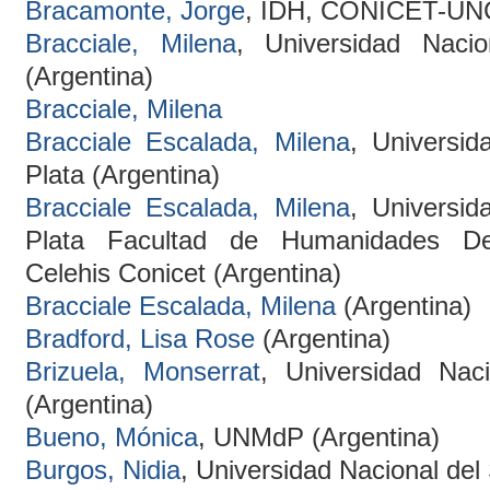
Bracamonte, Jorge
, IDH, CONICET-UNC
Bracciale, Milena
, Universidad Naci
(Argentina)
Bracciale, Milena
Bracciale Escalada, Milena
, Universi
Plata (Argentina)
Bracciale Escalada, Milena
, Universi
Plata Facultad de Humanidades De
Celehis Conicet (Argentina)
Bracciale Escalada, Milena
(Argentina)
Bradford, Lisa Rose
(Argentina)
Brizuela, Monserrat
, Universidad Nac
(Argentina)
Bueno, Mónica
, UNMdP (Argentina)
Burgos, Nidia
, Universidad Nacional del