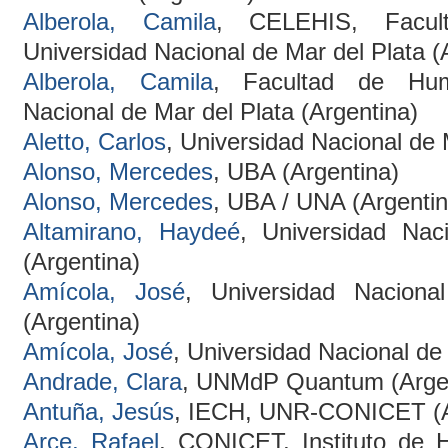
Alberola, Camila
, CELEHIS, Facul
Universidad Nacional de Mar del Plata (
Alberola, Camila
, Facultad de Huma
Nacional de Mar del Plata (Argentina)
Aletto, Carlos
, Universidad Nacional de 
Alonso, Mercedes
, UBA (Argentina)
Alonso, Mercedes
, UBA / UNA (Argentin
Altamirano, Haydeé
, Universidad Nac
(Argentina)
Amícola, José
, Universidad Nacion
(Argentina)
Amícola, José
, Universidad Nacional de
Andrade, Clara
, UNMdP Quantum (Argen
Antuña, Jesús
, IECH, UNR-CONICET (A
Arce, Rafael
, CONICET, Instituto de 