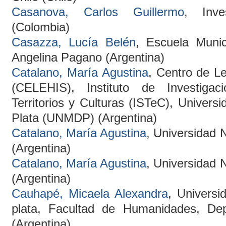
Casanova, Carlos Guillermo
, Inve
(Colombia)
Casazza, Lucía Belén
, Escuela Munic
Angelina Pagano (Argentina)
Catalano, María Agustina
, Centro de L
(CELEHIS), Instituto de Investigac
Territorios y Culturas (ISTeC), Univers
Plata (UNMDP) (Argentina)
Catalano, María Agustina
, Universidad 
(Argentina)
Catalano, María Agustina
, Universidad 
(Argentina)
Cauhapé, Micaela Alexandra
, Universi
plata, Facultad de Humanidades, Dep
(Argentina)