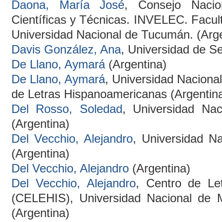
Daona, María José
, Consejo Nacio
Científicas y Técnicas. INVELEC. Facult
Universidad Nacional de Tucumán. (Arge
Davis González, Ana
, Universidad de Se
De Llano, Aymará
(Argentina)
De Llano, Aymará
, Universidad Naciona
de Letras Hispanoamericanas (Argentin
Del Rosso, Soledad
, Universidad Nac
(Argentina)
Del Vecchio, Alejandro
, Universidad N
(Argentina)
Del Vecchio, Alejandro
(Argentina)
Del Vecchio, Alejandro
, Centro de Le
(CELEHIS), Universidad Nacional de
(Argentina)