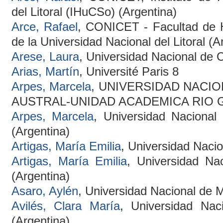
del Litoral (IHuCSo) (Argentina)
Arce, Rafael
, CONICET - Facultad de 
de la Universidad Nacional del Litoral (A
Arese, Laura
, Universidad Nacional de 
Arias, Martín
, Université Paris 8
Arpes, Marcela
, UNIVERSIDAD NACIO
AUSTRAL-UNIDAD ACADEMICA RIO GA
Arpes, Marcela
, Universidad Nacional 
(Argentina)
Artigas, María Emilia
, Universidad Nacio
Artigas, María Emilia
, Universidad Na
(Argentina)
Asaro, Aylén
, Universidad Nacional de M
Avilés, Clara María
, Universidad Nac
(Argentina)