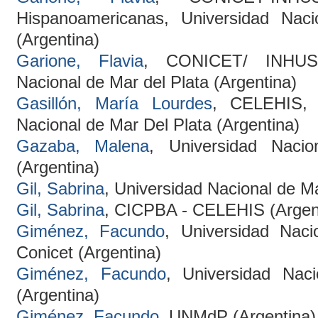
Hispanoamericanas, Universidad Nac
(Argentina)
Garione, Flavia
, CONICET/ INHUS-
Nacional de Mar del Plata (Argentina)
Gasillón, María Lourdes
, CELEHIS, 
Nacional de Mar Del Plata (Argentina)
Gazaba, Malena
, Universidad Naci
(Argentina)
Gil, Sabrina
, Universidad Nacional de Ma
Gil, Sabrina
, CICPBA - CELEHIS (Argen
Giménez, Facundo
, Universidad Naci
Conicet (Argentina)
Giménez, Facundo
, Universidad Nac
(Argentina)
Giménez, Facundo
, UNMdP (Argentina)