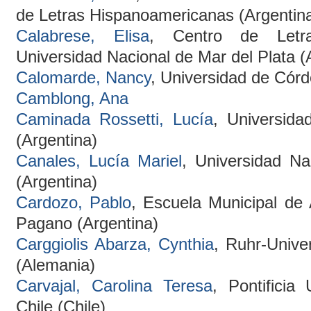
de Letras Hispanoamericanas (Argentin
Calabrese, Elisa
, Centro de Letra
Universidad Nacional de Mar del Plata (
Calomarde, Nancy
, Universidad de Cór
Camblong, Ana
Caminada Rossetti, Lucía
, Universida
(Argentina)
Canales, Lucía Mariel
, Universidad Na
(Argentina)
Cardozo, Pablo
, Escuela Municipal de
Pagano (Argentina)
Carggiolis Abarza, Cynthia
, Ruhr-Unive
(Alemania)
Carvajal, Carolina Teresa
, Pontificia
Chile (Chile)