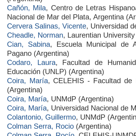
Cañón, Mila
, Centro de Letras Hispano
Nacional de Mar del Plata, Argentina (Ar
Cervera Salinas, Vicente
, Universidad 
Cheadle, Norman
, Laurentian Universit
Cian, Sabina
, Escuela Municipal de A
Pagano (Argentina)
Codaro, Laura
, Facultad de Humanid
Educación (UNLP) (Argentina)
Coira, María
, CELEHIS - Facultad d
(Argentina)
Coira, María
, UNMdP (Argentina)
Coira, María
, Universidad Nacional de M
Colantonio, Guillermo
, UNMdP (Argentin
Colman Serra, Rocio
(Argentina)
Colman Serra, Rocío
, CELEHIS-UNMDP 