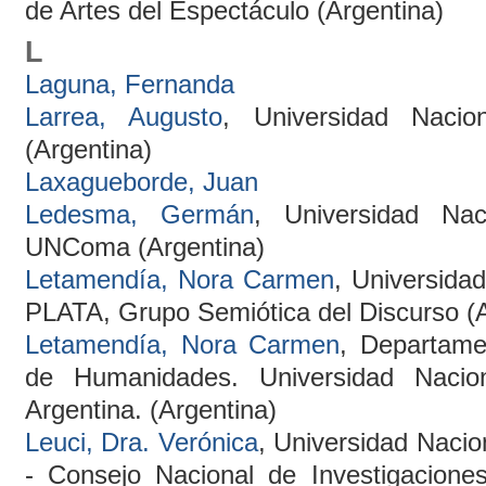
de Artes del Espectáculo (Argentina)
L
Laguna, Fernanda
Larrea, Augusto
, Universidad Naci
(Argentina)
Laxagueborde, Juan
Ledesma, Germán
, Universidad Nac
UNComa (Argentina)
Letamendía, Nora Carmen
, Universid
PLATA, Grupo Semiótica del Discurso (A
Letamendía, Nora Carmen
, Departame
de Humanidades. Universidad Nacio
Argentina. (Argentina)
Leuci, Dra. Verónica
, Universidad Nac
- Consejo Nacional de Investigaciones