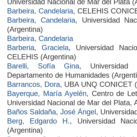
Universidad Nacional de Mar del Plata (
Barbeira, Candelaria
, CELEHIS CONICET
Barbeira, Candelaria
, Universidad Nac
(Argentina)
Barbeira, Candelaria
Barberia, Graciela
, Universidad Naci
CELEHIS (Argentina)
Barelli, Sofía Gina
, Universidad
Departamento de Humanidades (Argenti
Barrancos, Dora
, UBA UNQ CONICET (A
Bayerque, María Ayelén
, Centro de Le
Universidad Nacional de Mar del Plata, 
Baños Saldaña, José Ángel
, Universida
Berg, Edgardo H.
, Universidad Nac
(Argentina)