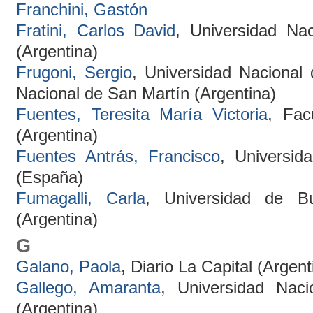
Franchini, Gastón
Fratini, Carlos David
, Universidad Na
(Argentina)
Frugoni, Sergio
, Universidad Nacional
Nacional de San Martín (Argentina)
Fuentes, Teresita María Victoria
, Fac
(Argentina)
Fuentes Antrás, Francisco
, Universi
(España)
Fumagalli, Carla
, Universidad de B
(Argentina)
G
Galano, Paola
, Diario La Capital (Argent
Gallego, Amaranta
, Universidad Nac
(Argentina)