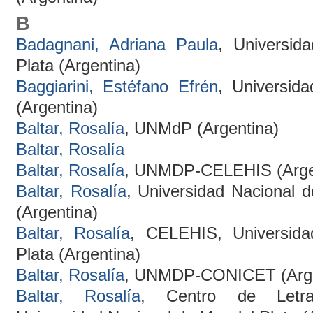
B
Badagnani, Adriana Paula
, Universid
Plata (Argentina)
Baggiarini, Estéfano Efrén
, Universid
(Argentina)
Baltar, Rosalía
, UNMdP (Argentina)
Baltar, Rosalía
Baltar, Rosalía
, UNMDP-CELEHIS (Arge
Baltar, Rosalía
, Universidad Nacional d
(Argentina)
Baltar, Rosalía
, CELEHIS, Universida
Plata (Argentina)
Baltar, Rosalía
, UNMDP-CONICET (Arge
Baltar, Rosalía
, Centro de Letras