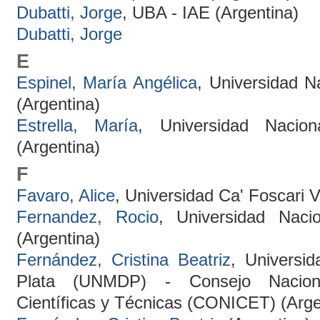
Dubatti, Jorge
, UBA - IAE (Argentina)
Dubatti, Jorge
E
Espinel, María Angélica
, Universidad N
(Argentina)
Estrella, María
, Universidad Nacio
(Argentina)
F
Favaro, Alice
, Universidad Ca' Foscari Ve
Fernandez, Rocio
, Universidad Naci
(Argentina)
Fernández, Cristina Beatriz
, Universi
Plata (UNMDP) - Consejo Naciona
Científicas y Técnicas (CONICET) (Arge