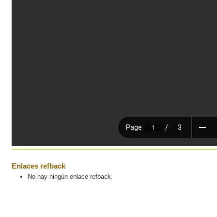
Enlaces refback
No hay ningún enlace refback.