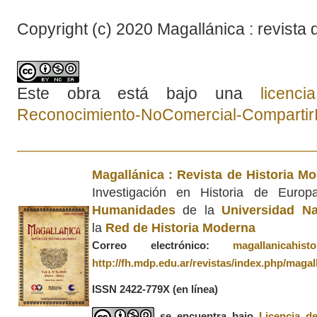
Copyright (c) 2020 Magallánica : revista 
Este obra está bajo una
licenc
Reconocimiento-NoComercial-CompartirIg
Magallánica : Revista de Historia M
Investigación en Historia de Euro
Humanidades
de la
Universidad Na
la
Red de Historia Moderna
Correo electrónico:
magallanicahis
http://fh.mdp.edu.ar/revistas/index.php/magal
ISSN 2422-779X
(en línea)
se encuentra bajo
Licencia d