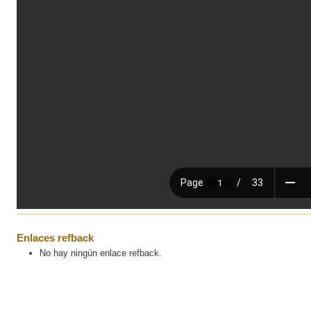
Enlaces refback
No hay ningún enlace refback.