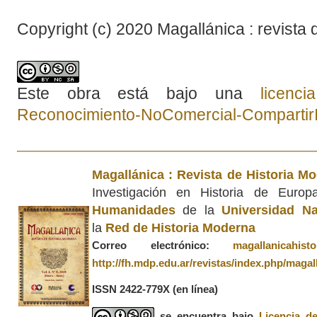
Copyright (c) 2020 Magallánica : revista 
Este obra está bajo una
licenc
Reconocimiento-NoComercial-CompartirIg
Magallánica : Revista de Historia M
Investigación en Historia de Euro
Humanidades
de la
Universidad Na
la
Red de Historia Moderna
Correo electrónico:
magallanicahis
http://fh.mdp.edu.ar/revistas/index.php/magal
ISSN 2422-779X
(en línea)
se encuentra bajo
Licencia d