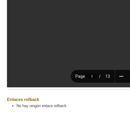
Enlaces refback
No hay ningún enlace refback.