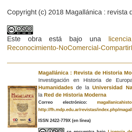
Copyright (c) 2018 Magallánica : revista 
Este obra está bajo una
licenc
Reconocimiento-NoComercial-CompartirIg
Magallánica : Revista de Historia M
Investigación en Historia de Euro
Humanidades
de la
Universidad Na
la
Red de Historia Moderna
Correo electrónico:
magallanicahis
http://fh.mdp.edu.ar/revistas/index.php/magal
ISSN 2422-779X
(en línea)
se encuentra bajo
Licencia d