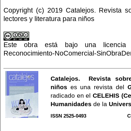
Copyright (c) 2019 Catalejos. Revista s
lectores y literatura para niños
Este obra está bajo una
licenci
Reconocimiento-NoComercial-SinObraDeri
Catalejos. Revista sobre
niños
es una revista del
G
radicado en el
CELEHIS (Ce
Humanidades
de la
Univers
ISSN 2525-0493 C
Web