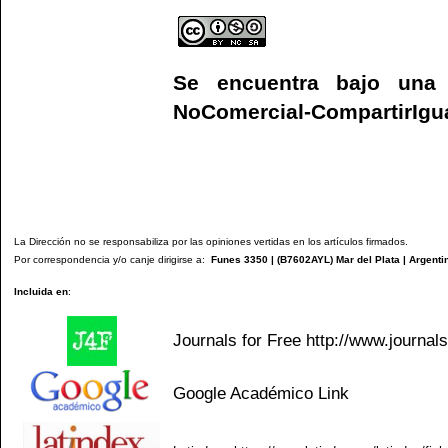
Se encuentra bajo un
NoComercial-CompartirIgual
La Dirección no se responsabiliza por las opiniones vertidas en los artículos firmados.
Por correspondencia y/o canje dirigirse a:
Funes 3350 | (
B7602AYL
) Mar del Plata | Argenti
Incluida en
:
Journals for Free
http://www.journal
Google Académico
Link