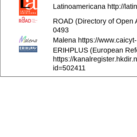
Latinoamericana
http://la
ROAD (Directory of Open
0493
Malena
https://www.caicyt
ERIHPLUS (European Refer
https://kanalregister.hkdir.
id=502411