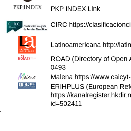
PKP INDEX
Link
CIRC
https://clasificacion
Latinoamericana
http://la
ROAD (Directory of Open
0493
Malena
https://www.caicyt
ERIHPLUS (European Refer
https://kanalregister.hkdir.
id=502411