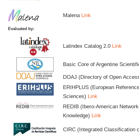
Malena
Link
Evaluated by:
Latindex Catalog 2.0
Link
Basic Core of Argentine Scientif
DOAJ (Directory of Open Acces
ERIHPLUS (European Reference I
Sciences)
Link
REDIB (Ibero-American Network o
Knowledge)
Link
CIRC (Integrated Classification o