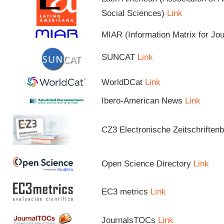
Social Sciences)
Link
MIAR (Information Matrix for Jo
SUNCAT
Link
WorldDCat
Link
Ibero-American News
Link
CZ3 Electronische Zeitschriftenb
Open Science Directory
Link
EC3 metrics
Link
JournalsTOCs
Link