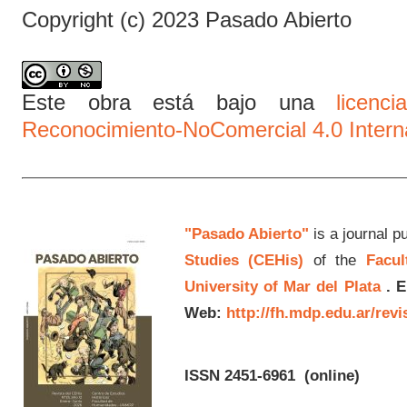
Copyright (c) 2023 Pasado Abierto
Este obra está bajo una
licen
Reconocimiento-NoComercial 4.0 Intern
"Pasado Abierto"
is a journal p
Studies (CEHis)
of the
Facul
University of Mar del Plata
.
E
Web:
http://fh.mdp.edu.ar/rev
ISSN 2451-6961
(online)