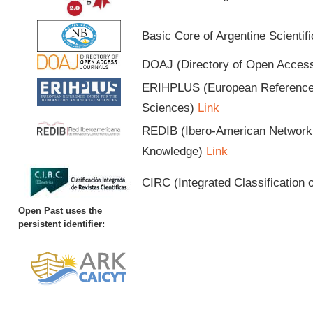
Basic Core of Argentine Scientif
DOAJ (Directory of Open Acces
ERIHPLUS (European Reference I
Sciences)
Link
REDIB (Ibero-American Network o
Knowledge)
Link
CIRC (Integrated Classification o
Open Past uses the
persistent identifier: