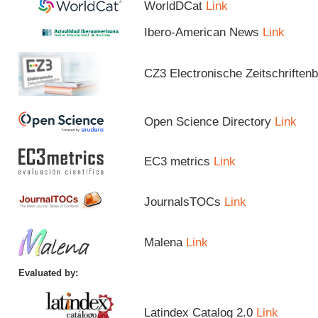
WorldDCat
Link
Ibero-American News
Link
CZ3 Electronische Zeitschriftenb
Open Science Directory
Link
EC3 metrics
Link
JournalsTOCs
Link
Malena
Link
Evaluated by:
Latindex Catalog 2.0
Link