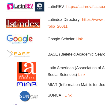
LatinREV
https://latinrev.flacso
Latindex Directory
https://www.l
folio=26011
Google Scholar
Link
BASE (Bielefeld Academic Sear
Latin American (Association of 
Social Sciences)
Link
MIAR (Information Matrix for Jo
SUNCAT
Link