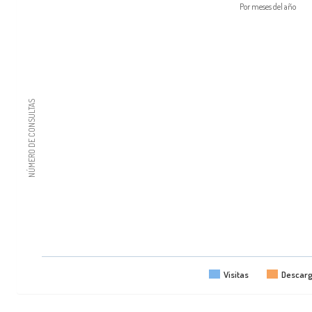
Por meses del año
NÚMERO DE CONSULTAS
Visitas
Descar