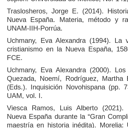
Traslosheros, Jorge E. (2014). Historia
Nueva España. Materia, método y ra
UNAM-IIH-Porrúa.
Uchmany, Eva Alexandra (1994). La v
cristianismo en la Nueva España, 15
FCE.
Uchmany, Eva Alexandra (2000). Los j
Quezada, Noemí, Rodríguez, Martha 
(Eds.). Inquisición Novohispana (pp. 
UAM, vol. I.
Viesca Ramos, Luis Alberto (2021).
Nueva España durante la “Gran Complic
maestría en historia inédita). Morelia