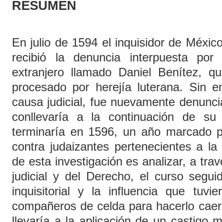
RESUMEN
En julio de 1594 el inquisidor de Méxi
recibió la denuncia interpuesta por
extranjero llamado Daniel Benítez, q
procesado por herejía luterana. Sin e
causa judicial, fue nuevamente denunci
conllevaría a la continuación de s
terminaría en 1596, un año marcado po
contra judaizantes pertenecientes a la f
de esta investigación es analizar, a trav
judicial y del Derecho, el curso segui
inquisitorial y la influencia que tuv
compañeros de celda para hacerlo caer
llevaría a la aplicación de un castigo 