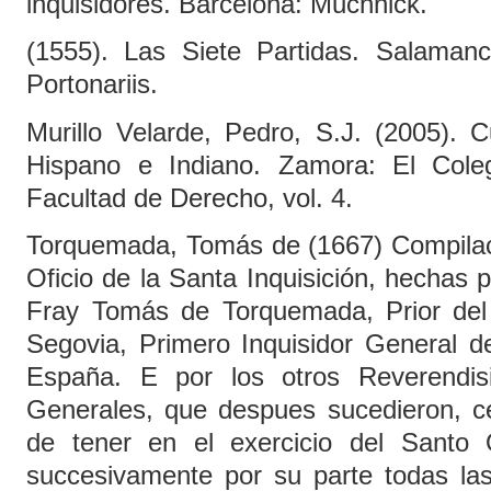
inquisidores. Barcelona: Muchnick.
(1555). Las Siete Partidas. Salaman
Portonariis.
Murillo Velarde, Pedro, S.J. (2005).
Hispano e Indiano. Zamora: El Col
Facultad de Derecho, vol. 4.
Torquemada, Tomás de (1667) Compilaci
Oficio de la Santa Inquisición, hechas
Fray Tomás de Torquemada, Prior del
Segovia, Primero Inquisidor General d
España. E por los otros Reverendis
Generales, que despues sucedieron, c
de tener en el exercicio del Santo 
succesivamente por su parte todas las