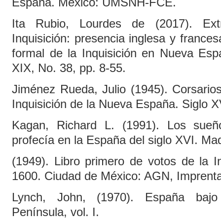
España. México: UMSNH-FCE.
Ita Rubio, Lourdes de (2017). Extr
Inquisición: presencia inglesa y frances
formal de la Inquisición en Nueva Espa
XIX, No. 38, pp. 8-55.
Jiménez Rueda, Julio (1945). Corsarios
Inquisición de la Nueva España. Siglo
Kagan, Richard L. (1991). Los sueño
profecía en la España del siglo XVI. Ma
(1949). Libro primero de votos de la I
1600. Ciudad de México: AGN, Imprenta 
Lynch, John, (1970). España bajo 
Península, vol. I.