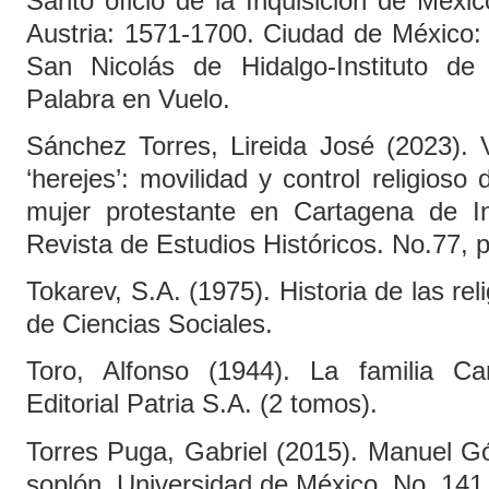
Santo oficio de la Inquisición de Méxic
Austria: 1571-1700. Ciudad de México:
San Nicolás de Hidalgo-Instituto de I
Palabra en Vuelo.
Sánchez Torres, Lireida José (2023). V
‘herejes’: movilidad y control religio
mujer protestante en Cartagena de In
Revista de Estudios Históricos. No.77, p
Tokarev, S.A. (1975). Historia de las rel
de Ciencias Sociales.
Toro, Alfonso (1944). La familia Ca
Editorial Patria S.A. (2 tomos).
Torres Puga, Gabriel (2015). Manuel G
soplón. Universidad de México, No. 141,