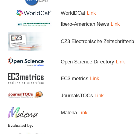
WorldDCat
Link
Ibero-American News
Link
CZ3 Electronische Zeitschriftenb
Open Science Directory
Link
EC3 metrics
Link
JournalsTOCs
Link
Malena
Link
Evaluated by: