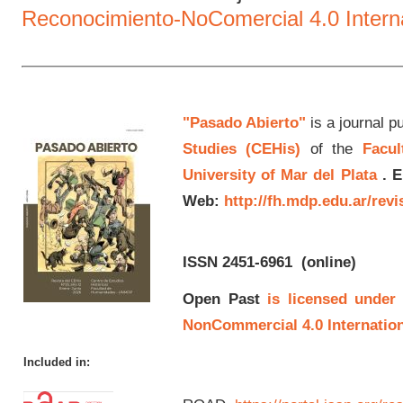
Reconocimiento-NoComercial 4.0 Intern
"Pasado Abierto"
is a journal p
Studies (CEHis)
of the
Facul
University of Mar del Plata
.
E
Web:
http://fh.mdp.edu.ar/rev
ISSN 2451-6961
(online)
Open Past
is licensed under
NonCommercial 4.0 Internation
Included in: