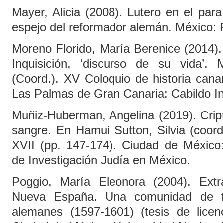
Mayer, Alicia (2008). Lutero en el par
espejo del reformador alemán. México:
Moreno Florido, María Berenice (2014).
Inquisición, ‘discurso de su vida’.
(Coord.). XV Coloquio de historia cana
Las Palmas de Gran Canaria: Cabildo In
Muñiz-Huberman, Angelina (2019). Cript
sangre. En Hamui Sutton, Silvia (coord.
XVII (pp. 147-174). Ciudad de Méxic
de Investigación Judía en México.
Poggio, María Eleonora (2004). Extr
Nueva España. Una comunidad de f
alemanes (1597-1601) (tesis de licenci