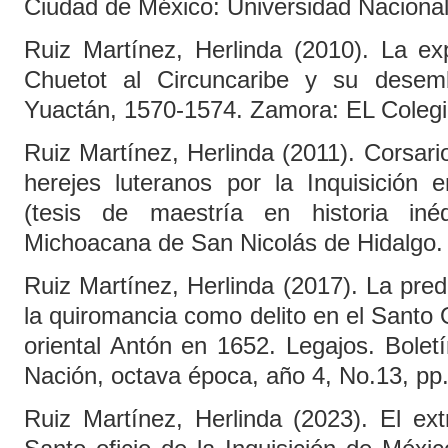
Ciudad de México: Universidad Naciona
Ruiz Martínez, Herlinda (2010). La exp
Chuetot al Circuncaribe y su desem
Yuactán, 1570-1574. Zamora: EL Coleg
Ruiz Martínez, Herlinda (2011). Corsar
herejes luteranos por la Inquisición 
(tesis de maestría en historia inéd
Michoacana de San Nicolás de Hidalgo.
Ruiz Martínez, Herlinda (2017). La predi
la quiromancia como delito en el Santo O
oriental Antón en 1652. Legajos. Bolet
Nación, octava época, año 4, No.13, pp
Ruiz Martínez, Herlinda (2023). El ext