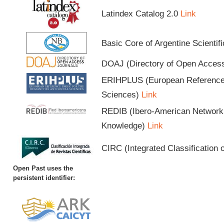
Latindex Catalog 2.0
Link
Basic Core of Argentine Scientif
DOAJ (Directory of Open Acces
ERIHPLUS (European Reference I
Sciences)
Link
REDIB (Ibero-American Network o
Knowledge)
Link
CIRC (Integrated Classification o
Open Past uses the
persistent identifier: