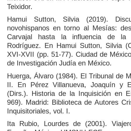
Teixidor.
Hamui Sutton, Silvia (2019). Disc
novohispanos en torno al Mesías: de
Carvajal hasta la influencia de la 
Rodríguez. En Hamui Sutton, Silvia (Co
XVI-XVII (pp. 51-77). Ciudad de Méxic
de Investigación Judía en México.
Huerga, Álvaro (1984). El Tribunal de 
II. En Pérez Villanueva, Joaquín y 
(Dirs.). Historia de la Inquisición en
969). Madrid: Biblioteca de Autores Cr
Inquisitoriales, vol. I.
Ita Rubio, Lourdes de (2001). Viaje