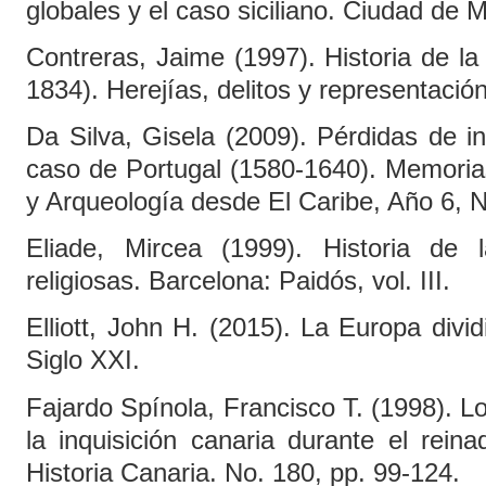
globales y el caso siciliano. Ciudad d
Contreras, Jaime (1997). Historia de la
1834). Herejías, delitos y representació
Da Silva, Gisela (2009). Pérdidas de i
caso de Portugal (1580-1640). Memorias.
y Arqueología desde El Caribe, Año 6, N
Eliade, Mircea (1999). Historia de 
religiosas. Barcelona: Paidós, vol. III.
Elliott, John H. (2015). La Europa divi
Siglo XXI.
Fajardo Spínola, Francisco T. (1998). Lo
la inquisición canaria durante el rein
Historia Canaria. No. 180, pp. 99-124.