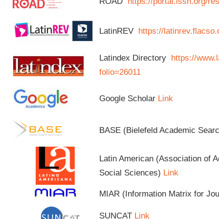
ROAD
https://portal.issn.org/
LatinREV
https://latinrev.flacso
Latindex Directory
https://www.l
folio=26011
Google Scholar
Link
BASE (Bielefeld Academic Sear
Latin American (Association of 
Social Sciences)
Link
MIAR (Information Matrix for Jo
SUNCAT
Link