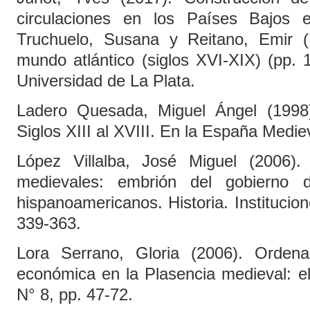
circulaciones en los Países Bajos 
Truchuelo, Susana y Reitano, Emir (
mundo atlántico (siglos XVI-XIX) (pp.
Universidad de La Plata.
Ladero Quesada, Miguel Ángel (1998)
Siglos XIII al XVIII. En la España Medie
López Villalba, José Miguel (2006)
medievales: embrión del gobierno d
hispanoamericanos. Historia. Instituci
339-363.
Lora Serrano, Gloria (2006). Ordena
económica en la Plasencia medieval: el
N° 8, pp. 47-72.