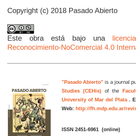
Copyright (c) 2018 Pasado Abierto
Este obra está bajo una
licen
Reconocimiento-NoComercial 4.0 Intern
"Pasado Abierto"
is a journal p
Studies (CEHis)
of the
Facul
University of Mar del Plata
.
E
Web:
http://fh.mdp.edu.ar/rev
ISSN 2451-6961
(online)