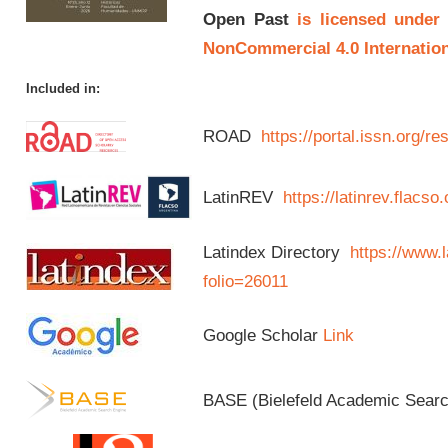
Open Past
is licensed under
NonCommercial 4.0 Internation
Included in:
ROAD
https://portal.issn.org/
LatinREV
https://latinrev.flacso
Latindex Directory
https://www.l
folio=26011
Google Scholar
Link
BASE (Bielefeld Academic Sear