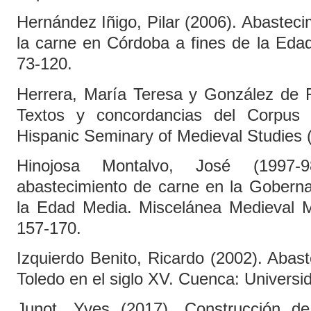
Hernández Iñigo, Pilar (2006). Abasteci
la carne en Córdoba a fines de la Edad
73-120.
Herrera, María Teresa y González de F
Textos y concordancias del Corpus 
Hispanic Seminary of Medieval Studies 
Hinojosa Montalvo, José (1997-
abastecimiento de carne en la Goberna
la Edad Media. Miscelánea Medieval Mu
157-170.
Izquierdo Benito, Ricardo (2002). Abas
Toledo en el siglo XV. Cuenca: Universi
Junot, Yves (2017). Construcción de