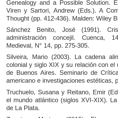
Genealogy and a Possible Solution. En
Viren y Sartori, Andrew (Eds.). A Com
Thought (pp. 412-436). Malden: Wiley B
Sánchez Benito, José (1991). Cri
administración concejil. Cuenca,
Medieval, N° 14, pp. 275-305.
Silveira, Mario (2003). La cadena ali
colonial y siglo XIX y su relación con el
de Buenos Aires. Seminario de Crítica
americano e investigaciones estéticas, p
Truchuelo, Susana y Reitano, Emir (Eds
el mundo atlántico (siglos XVI-XIX). L
de La Plata.