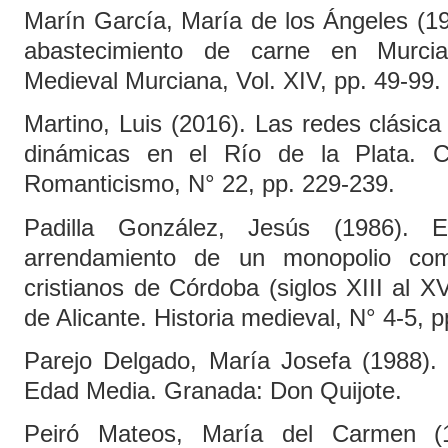
Marín García, María de los Ángeles (19
abastecimiento de carne en Murcia
Medieval Murciana, Vol. XIV, pp. 49-99.
Martino, Luis (2016). Las redes clásica
dinámicas en el Río de la Plata. C
Romanticismo, N° 22, pp. 229-239.
Padilla González, Jesús (1986). 
arrendamiento de un monopolio come
cristianos de Córdoba (siglos XIII al X
de Alicante. Historia medieval, N° 4-5, 
Parejo Delgado, María Josefa (1988)
Edad Media. Granada: Don Quijote.
Peiró Mateos, María del Carmen (