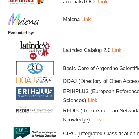
JournalsTOCs
Link
Malena
Link
Evaluated by:
Latindex Catalog 2.0
Link
Basic Core of Argentine Scientif
DOAJ (Directory of Open Acces
ERIHPLUS (European Reference I
Sciences)
Link
REDIB (Ibero-American Network o
Knowledge)
Link
CIRC (Integrated Classification o