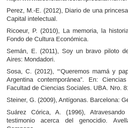
Perez, M.-E. (2012), Diario de una princes
Capital intelectual.
Ricoeur, P. (2010), La memoria, la histori
Fondo de Cultura Económica.
Semán, E. (2011), Soy un bravo piloto d
Aires: Mondadori.
Sosa, C. (2012), “‘Queremos mamá y papá’
Argentina contemporánea”. En: Ciencias
Facultad de Ciencias Sociales. UBA. Nro. 8
Steiner, G. (2009), Antígonas. Barcelona: G
Suárez Córica, A. (1996), Atravesand
testimonio acerca del genocidio. Avel