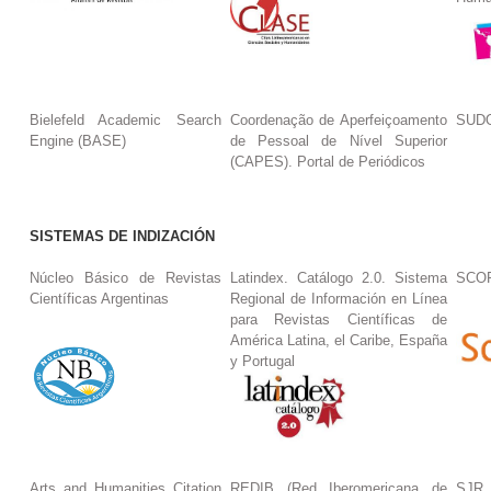
Bielefeld Academic Search
Coordenação de Aperfeiçoamento
SUDO
Engine (BASE)
de Pessoal de Nível Superior
(CAPES). Portal de Periódicos
SISTEMAS DE INDIZACIÓN
Núcleo Básico de Revistas
Latindex. Catálogo 2.0. Sistema
SCO
Científicas Argentinas
Regional de Información en Línea
para Revistas Científicas de
América Latina, el Caribe, España
y Portugal
Arts and Humanities Citation
REDIB (Red Iberomericana de
SJR.