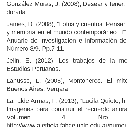
González Moras, J. (2008), Desear y tener. Ci
dorada.
James, D. (2008), “Fotos y cuentos. Pensando
y memoria en el mundo contemporáneo”. En:
Anuario de investigación e información d
Número 8/9. Pp.7-11.
Jelin, E. (2012), Los trabajos de la me
Estudios Peruanos.
Lanusse, L. (2005), Montoneros. El mi
Buenos Aires: Vergara.
Larralde Armas, F. (2013), “Lucila Quieto, h
Imágenes para construir el recuerdo añora
Volumen 4. Nro. 
http://www.aletheia.fahce.unlp.edu.ar/numer