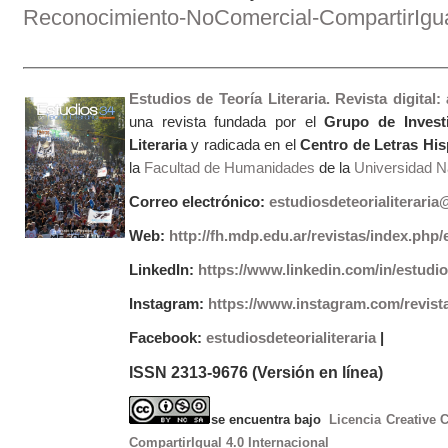
Reconocimiento-NoComercial-CompartirIgual
Estudios de Teoría Literaria. Revista digital
una revista fundada por el
Grupo de Invest
Literaria
y radicada en el
Centro de Letras Hi
la
Facultad de Humanidades
de la
Universidad Na
Correo electrónico:
estudiosdeteorialiterari
Web:
http://fh.mdp.edu.ar/revistas/index.php/e
LinkedIn:
https://www.linkedin.com/in/estudios
Instagram:
https://www.instagram.com/revist
Facebook:
estudiosdeteorialiteraria
|
ISSN 2313-9676 (Versión en línea)
se encuentra bajo
Licencia Creative
CompartirIgual 4.0 Internacional