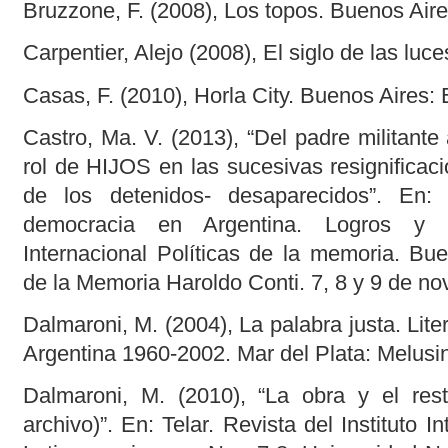
Bruzzone, F. (2008), Los topos. Buenos Air
Carpentier, Alejo (2008), El siglo de las luce
Casas, F. (2010), Horla City. Buenos Aires:
Castro, Ma. V. (2013), “Del padre militante 
rol de HIJOS en las sucesivas resignificaci
de los detenidos- desaparecidos”. En
democracia en Argentina. Logros y d
Internacional Políticas de la memoria. Bue
de la Memoria Haroldo Conti. 7, 8 y 9 de n
Dalmaroni, M. (2004), La palabra justa. Lite
Argentina 1960-2002. Mar del Plata: Melusi
Dalmaroni, M. (2010), “La obra y el rest
archivo)”. En: Telar. Revista del Instituto I