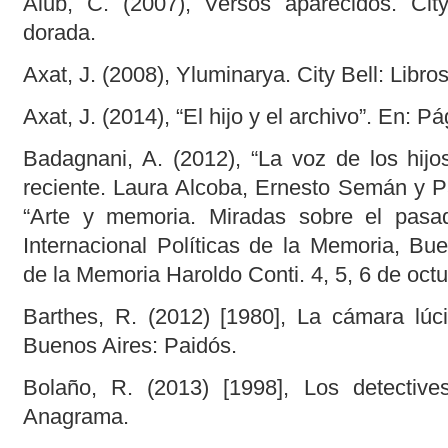
Aiub, C. (2007), Versos aparecidos. City 
dorada.
Axat, J. (2008), Yluminarya. City Bell: Libros
Axat, J. (2014), “El hijo y el archivo”. En: 
Badagnani, A. (2012), “La voz de los hijos
reciente. Laura Alcoba, Ernesto Semán y P
“Arte y memoria. Miradas sobre el pasad
Internacional Políticas de la Memoria, Bue
de la Memoria Haroldo Conti. 4, 5, 6 de oct
Barthes, R. (2012) [1980], La cámara lúci
Buenos Aires: Paidós.
Bolaño, R. (2013) [1998], Los detective
Anagrama.