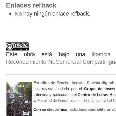
Enlaces refback
No hay ningún enlace refback.
Este obra está bajo una
licenci
Reconocimiento-NoComercial-CompartirIgual
Estudios de Teoría Literaria. Revista digital
una revista fundada por el
Grupo de Invest
Literaria
y radicada en el
Centro de Letras Hi
la
Facultad de Humanidades
de la
Universidad Na
Correo electrónico:
estudiosdeteorialiterari