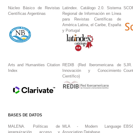
Núcleo Básico de Revistas
Latindex. Catálogo 2.0. Sistema
SCO
Científicas Argentinas
Regional de Información en Línea
para Revistas Científicas de
América Latina, el Caribe, España
y Portugal
Arts and Humanities Citation
REDIB (Red Iberomericana de
SJR.
Index
Innovación y Conocimiento
Coun
Científico)
BASES DE DATOS
MALENA. Políticas de
MLA - Modern Language
EBS
jerarquización, acceso y
Association Database