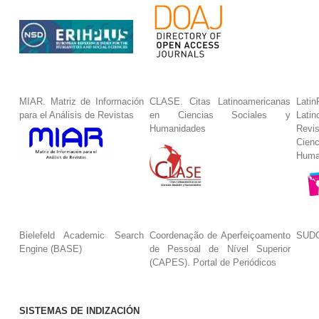
MIAR. Matriz de Información
CLASE. Citas Latinoamericanas
La
para el Análisis de Revistas
en Ciencias Sociales y
Lat
Humanidades
Revi
Cie
Huma
Bielefeld Academic Search
Coordenação de Aperfeiçoamento
SUDO
Engine (BASE)
de Pessoal de Nível Superior
(CAPES). Portal de Periódicos
SISTEMAS DE INDIZACIÓN