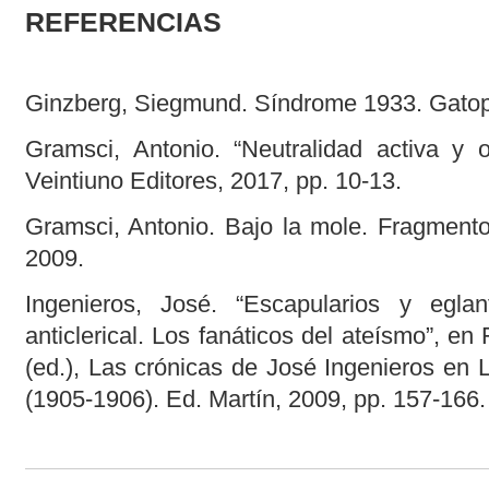
REFERENCIAS
Ginzberg, Siegmund. Síndrome 1933. Gatop
Gramsci, Antonio. “Neutralidad activa y o
Veintiuno Editores, 2017, pp. 10-13.
Gramsci, Antonio. Bajo la mole. Fragmentos
2009.
Ingenieros, José. “Escapularios y eglan
anticlerical. Los fanáticos del ateísmo”, en
(ed.), Las crónicas de José Ingenieros en
(1905-1906). Ed. Martín, 2009, pp. 157-166.