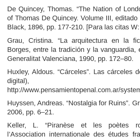
De Quincey, Thomas. “The Nation of Londo
of Thomas De Quincey. Volume III, editado
Black, 1896, pp. 177-210. [Para las citas W:
Grau, Cristina. “La arquitectura en la fi
Borges, entre la tradición y la vanguardia, 
Generalitat Valenciana, 1990, pp. 172–80.
Huxley, Aldous. “Cárceles”. Las cárceles de 
digital),
http://www.pensamientopenal.com.ar/system
Huyssen, Andreas. “Nostalgia for Ruins”. G
2006, pp. 6–21.
Keller, L. “Piranèse et les poètes r
l’Association internationale des études fr