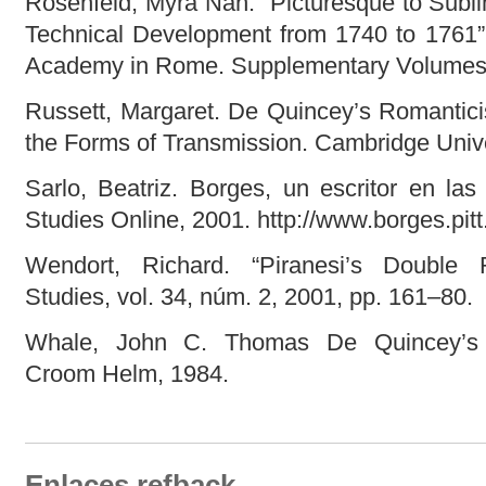
Rosenfeld, Myra Nan. “Picturesque to Sublim
Technical Development from 1740 to 1761”
Academy in Rome. Supplementary Volumes, 
Russett, Margaret. De Quincey’s Romantici
the Forms of Transmission. Cambridge Unive
Sarlo, Beatriz. Borges, un escritor en las 
Studies Online, 2001. http://www.borges.pit
Wendort, Richard. “Piranesi’s Double R
Studies, vol. 34, núm. 2, 2001, pp. 161–80.
Whale, John C. Thomas De Quincey’s R
Croom Helm, 1984.
Enlaces refback