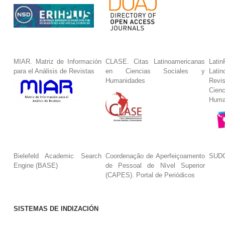
MIAR. Matriz de Información
CLASE. Citas Latinoamericanas
La
para el Análisis de Revistas
en Ciencias Sociales y
Lat
Humanidades
Revi
Cie
Huma
Bielefeld Academic Search
Coordenação de Aperfeiçoamento
SUDO
Engine (BASE)
de Pessoal de Nível Superior
(CAPES). Portal de Periódicos
SISTEMAS DE INDIZACIÓN