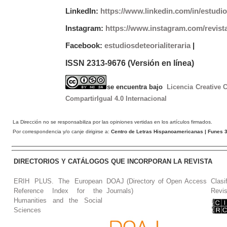
LinkedIn:
https://www.linkedin.com/in/estudios
Instagram:
https://www.instagram.com/revist
Facebook:
estudiosdeteorialiteraria
|
ISSN 2313-9676 (Versión en línea)
se encuentra bajo
Licencia Creative
CompartirIgual 4.0 Internacional
La Dirección no se responsabiliza por las opiniones vertidas en los artículos firmados.
Por correspondencia y/o canje dirigirse a:
Centro de Letras Hispanoamericanas
| Funes 3
DIRECTORIOS Y CATÁLOGOS QUE INCORPORAN LA REVISTA
ERIH PLUS. The European
DOAJ (Directory of Open Access
Clasi
Reference Index for the
Journals)
Revis
Humanities and the Social
Sciences