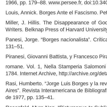
1966, pp. 179–88. www.persee.fr, doi:10.34
Louis, Annick. Borges Ante el Fascismo. Pe
Miller, J. Hillis. The Disappearance of Go
Writers. Belknap Press of Harvard Universit
Panesi, Jorge. “Borges nacionalista”. Crítica
131–51.
Piranesi, Giovanni Battista, y Francesco Pira
romane. Vol. 1, Nella Stamperia Salomoni 
1784. Internet Archive, http://archive.org/de
Rasi, Humberto. “Jorge Luis Borges y la re
Aires”. Revista Interamericana de Bibliografí
de 1977, pp. 135–41.