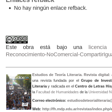
No hay ningún enlace refback.
Este obra está bajo una
licenci
Reconocimiento-NoComercial-CompartirIgual
Estudios de Teoría Literaria. Revista digital
una revista fundada por el
Grupo de Invest
Literaria
y radicada en el
Centro de Letras Hi
la
Facultad de Humanidades
de la
Universidad Na
Correo electrónico:
estudiosdeteorialiterari
Web:
http://fh.mdp.edu.ar/revistas/index.php/e