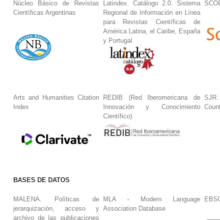
Núcleo Básico de Revistas
Latindex. Catálogo 2.0. Sistema
SCO
Científicas Argentinas
Regional de Información en Línea
para Revistas Científicas de
América Latina, el Caribe, España
y Portugal
Arts and Humanities Citation
REDIB (Red Iberomericana de
SJR.
Index
Innovación y Conocimiento
Coun
Científico)
BASES DE DATOS
MALENA. Políticas de
MLA - Modern Language
EBS
jerarquización, acceso y
Association Database
archivo de las publicaciones