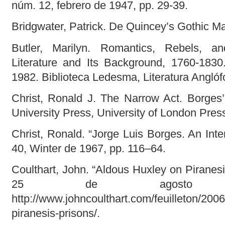
núm. 12, febrero de 1947, pp. 29-39.
Bridgwater, Patrick. De Quincey’s Gothic M
Butler, Marilyn. Romantics, Rebels, an
Literature and Its Background, 1760-1830.
1982. Biblioteca Ledesma, Literatura Anglófo
Christ, Ronald J. The Narrow Act. Borges’
University Press, University of London Pres
Christ, Ronald. “Jorge Luis Borges. An Int
40, Winter de 1967, pp. 116–64.
Coulthart, John. “Aldous Huxley on Piranesi’s
25 de agosto 
http://www.johncoulthart.com/feuilleton/200
piranesis-prisons/.