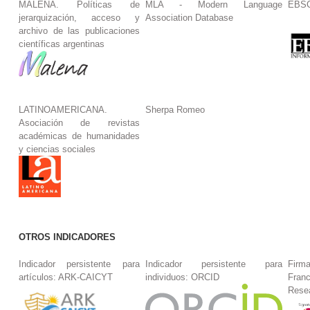
MALENA. Políticas de
MLA - Modern Language
EBS
jerarquización, acceso y
Association Database
archivo de las publicaciones
científicas argentinas
LATINOAMERICANA.
Sherpa Romeo
Asociación de revistas
académicas de humanidades
y ciencias sociales
OTROS INDICADORES
Indicador persistente para
Indicador persistente para
Firm
artículos: ARK-CAICYT
individuos: ORCID
Fran
Rese