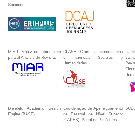
Sciences
MIAR. Matriz de Información
CLASE. Citas Latinoamericanas
La
para el Análisis de Revistas
en Ciencias Sociales y
Lat
Humanidades
Revi
Cie
Huma
Bielefeld Academic Search
Coordenação de Aperfeiçoamento
SUDO
Engine (BASE)
de Pessoal de Nível Superior
(CAPES). Portal de Periódicos