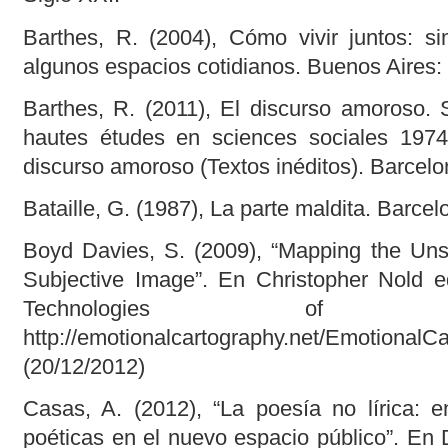
Barthes, R. (2004), Cómo vivir juntos: s
algunos espacios cotidianos. Buenos Aires: 
Barthes, R. (2011), El discurso amoroso. 
hautes études en sciences sociales 197
discurso amoroso (Textos inéditos). Barcelo
Bataille, G. (1987), La parte maldita. Barcelo
Boyd Davies, S. (2009), “Mapping the Un
Subjective Image”. En Christopher Nold e
Technologies of
http://emotionalcartography.net/EmotionalCa
(20/12/2012)
Casas, A. (2012), “La poesía no lírica: e
poéticas en el nuevo espacio público”. E