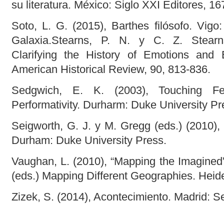
su literatura. México: Siglo XXI Editores, 16
Soto, L. G. (2015), Barthes filósofo. Vigo:
Galaxia.Stearns, P. N. y C. Z. Stearn
Clarifying the History of Emotions and 
American Historical Review, 90, 813-836.
Sedgwich, E. K. (2003), Touching Fee
Performativity. Durharm: Duke University Pr
Seigworth, G. J. y M. Gregg (eds.) (2010),
Durham: Duke University Press.
Vaughan, L. (2010), “Mapping the Imagined”
(eds.) Mapping Different Geographies. Heide
Zizek, S. (2014), Acontecimiento. Madrid: S