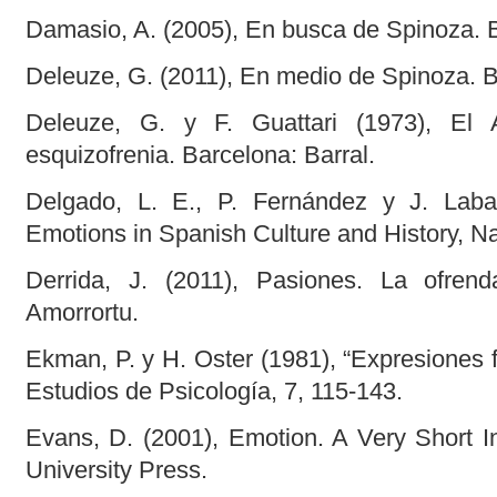
Damasio, A. (2005), En busca de Spinoza. B
Deleuze, G. (2011), En medio de Spinoza. B
Deleuze, G. y F. Guattari (1973), El A
esquizofrenia. Barcelona: Barral.
Delgado, L. E., P. Fernández y J. Laba
Emotions in Spanish Culture and History, Na
Derrida, J. (2011), Pasiones. La ofrend
Amorrortu.
Ekman, P. y H. Oster (1981), “Expresiones 
Estudios de Psicología, 7, 115-143.
Evans, D. (2001), Emotion. A Very Short In
University Press.