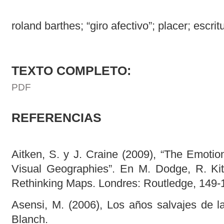
roland barthes; “giro afectivo”; placer; escri
TEXTO COMPLETO:
PDF
REFERENCIAS
Aitken, S. y J. Craine (2009), “The Emotio
Visual Geographies”. En M. Dodge, R. Kitc
Rethinking Maps. Londres: Routledge, 149-
Asensi, M. (2006), Los años salvajes de la 
Blanch.