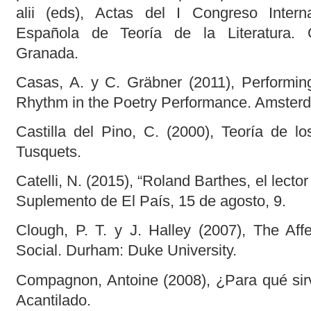
alii (eds), Actas del I Congreso Intern
Española de Teoría de la Literatura. 
Granada.
Casas, A. y C. Gräbner (2011), Performin
Rhythm in the Poetry Performance. Amster
Castilla del Pino, C. (2000), Teoría de lo
Tusquets.
Catelli, N. (2015), “Roland Barthes, el lecto
Suplemento de El País, 15 de agosto, 9.
Clough, P. T. y J. Halley (2007), The Affe
Social. Durham: Duke University.
Compagnon, Antoine (2008), ¿Para qué sirve
Acantilado.