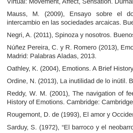
Virtual: Movement, Affect, Sensation. Durh
Mauss, M. (2009), Ensayo sobre el do
intercambio en las sociedades arcaicas. Bue
Negri, A. (2011), Spinoza y nosotros. Bueno
Núñez Pereira, C. y R. Romero (2013), Emoc
Madrid: Palabras Aladas, 2013.
Oathley, K. (2004), Emotions. A Brief Histor
Ordine, N. (2013), La inutilidad de lo inútil.
Reddy, W. M. (2001), The navigation of fe
History of Emotions. Cambridge: Cambridge 
Rougemont, D. de (1993), El amor y Occiden
Sarduy, S. (1972), “El barroco y el neobar