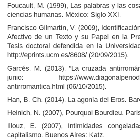
Foucault, M. (1999), Las palabras y las co
ciencias humanas. México: Siglo XXI.
Francisco Gilmartín, V. (2009), Identificaci
Afectivo de un Texto y su Papel en la Pre
Tesis doctoral defendida en la Universid
http://eprints.ucm.es/8608/ (20/09/2015).
Garcés, M. (2013), “La cruzada antirromán
junio: https://www.diagonalperiodico.
antirromantica.html (06/10/2015).
Han, B.-Ch. (2014), La agonía del Eros. Bar
Heinich, N. (2007), Pourquoi Bourdieu. Paris
Illouz, E. (2007), Intimidades congela
capitalismo. Buenos Aires: Katz.