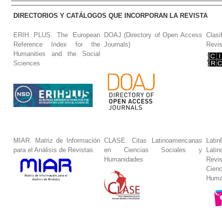
DIRECTORIOS Y CATÁLOGOS QUE INCORPORAN LA REVISTA
ERIH PLUS. The European
DOAJ (Directory of Open Access
Clasi
Reference Index for the
Journals)
Revis
Humanities and the Social
Sciences
MIAR. Matriz de Información
CLASE. Citas Latinoamericanas
La
para el Análisis de Revistas
en Ciencias Sociales y
Lat
Humanidades
Revi
Cie
Huma