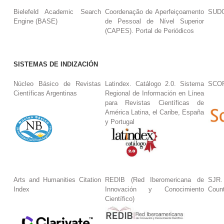
Bielefeld Academic Search
Coordenação de Aperfeiçoamento
SUDO
Engine (BASE)
de Pessoal de Nível Superior
(CAPES). Portal de Periódicos
SISTEMAS DE INDIZACIÓN
Núcleo Básico de Revistas
Latindex. Catálogo 2.0. Sistema
SCO
Científicas Argentinas
Regional de Información en Línea
para Revistas Científicas de
América Latina, el Caribe, España
y Portugal
Arts and Humanities Citation
REDIB (Red Iberomericana de
SJR.
Index
Innovación y Conocimiento
Coun
Científico)