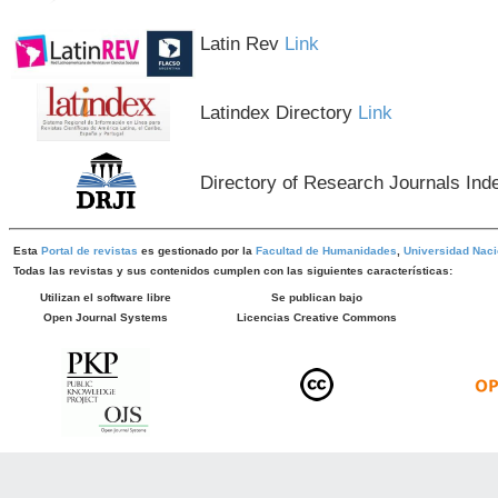
Latin Rev
Link
Latindex Directory
Link
Directory of Research Journals Ind
Esta
Portal de revistas
es gestionado por la
Facultad de Humanidades
,
Universidad Naci
Todas las revistas y sus contenidos cumplen con las siguientes características:
Utilizan el software libre
Se publican bajo
Open Journal Systems
Licencias Creative Commons