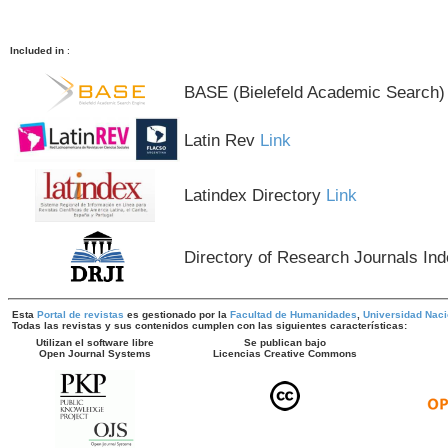
Included in
:
BASE (Bielefeld Academic Search
Latin Rev
Link
Latindex Directory
Link
Directory of Research Journals In
Esta
Portal de revistas
es gestionado por la
Facultad de Humanidades
,
Universidad Naci
Todas las revistas y sus contenidos cumplen con las siguientes características:
Utilizan el software libre
Se publican bajo
Open Journal Systems
Licencias Creative Commons