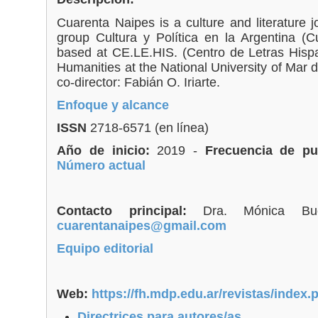
Cuarenta Naipes is a culture and literature 
group Cultura y Política en la Argentina (Cu
based at CE.LE.HIS. (Centro de Letras Hispa
Humanities at the National University of Mar 
co-director: Fabián O. Iriarte.
Enfoque y alcance
ISSN
2718-6571 (en línea)
Año de inicio:
2019 -
Frecuencia de pub
Número actual
Contacto principal:
Dra. Mónica B
cuarentanaipes@gmail.com
Equipo editorial
Web:
https://fh.mdp.edu.ar/revistas/index
Directrices para autores/as