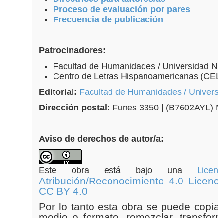
Proceso de evaluación por pares
Frecuencia de publicación
Patrocinadores:
Facultad de Humanidades / Universidad Na
Centro de Letras Hispanoamericanas (CE
Editorial:
Facultad de Humanidades / Universi
Dirección postal:
Funes 3350 | (B7602AYL) Ma
Aviso de derechos de autor/a:
Este obra está bajo una
Lic
Atribución/Reconocimiento 4.0 Licenc
CC BY 4.0
Por lo tanto esta obra se puede
copia
medio o formato, remezclar, transform