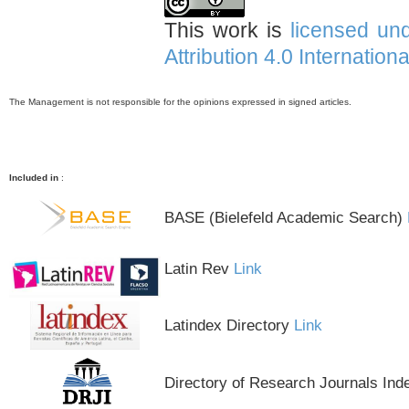
This work is
licensed un
Attribution 4.0 Internation
The Management is not responsible for the opinions expressed in signed articles.
Included in
:
BASE (Bielefeld Academic Search)
Latin Rev
Link
Latindex Directory
Link
Directory of Research Journals Ind