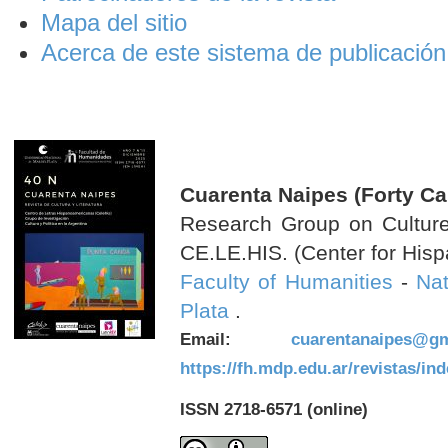
Mapa del sitio
Acerca de este sistema de publicación
Cuarenta Naipes (Forty Ca
Research Group on Culture 
CE.LE.HIS. (Center for Hisp
Faculty of Humanities
-
Nat
Plata
.
Email:
cuarentanaipes@gm
https://fh.mdp.edu.ar/revistas/in
ISSN 2718-6571 (online)