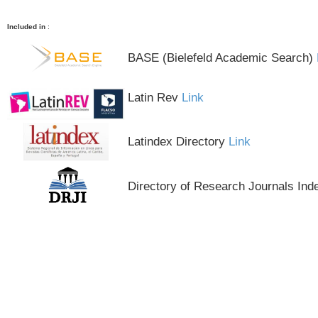
Included in
:
BASE (Bielefeld Academic Search)
Latin Rev
Link
Latindex Directory
Link
Directory of Research Journals Ind