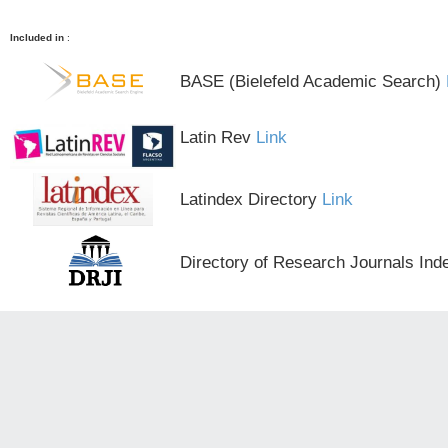
Included in
:
BASE (Bielefeld Academic Search)
Latin Rev
Link
Latindex Directory
Link
Directory of Research Journals Ind