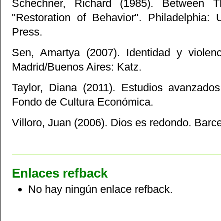
Schechner, Richard (1985). Between Th
"Restoration of Behavior". Philadelphia: 
Press.
Sen, Amartya (2007). Identidad y violenci
Madrid/Buenos Aires: Katz.
Taylor, Diana (2011). Estudios avanzado
Fondo de Cultura Económica.
Villoro, Juan (2006). Dios es redondo. Bar
Enlaces refback
No hay ningún enlace refback.