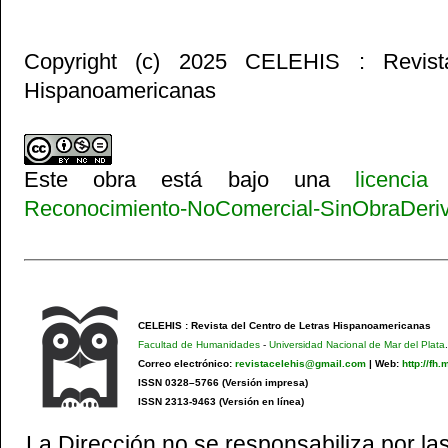
Copyright (c) 2025 CELEHIS : Revist
Hispanoamericanas
Este obra está bajo una
licenci
Reconocimiento-NoComercial-SinObraDeriva
CELEHIS : Revista del Centro de Letras Hispanoamericanas
Facultad de Humanidades
-
Universidad Nacional de Mar del Plata
.
Correo electrónico:
revistacelehis@gmail.com
|
Web:
http://fh
ISSN 0328–5766 (Versión impresa)
ISSN 2313-9463 (Versión en línea)
La Dirección no se responsabiliza por las