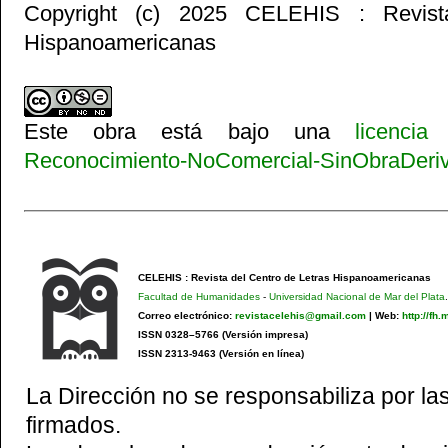
Copyright (c) 2025 CELEHIS : Revist
Hispanoamericanas
Este obra está bajo una
licenci
Reconocimiento-NoComercial-SinObraDeriva
CELEHIS : Revista del Centro de Letras Hispanoamericanas
Facultad de Humanidades
-
Universidad Nacional de Mar del Plata
.
Correo electrónico:
revistacelehis@gmail.com
|
Web:
http://fh
ISSN 0328–5766 (Versión impresa)
ISSN 2313-9463 (Versión en línea)
La Dirección no se responsabiliza por las
firmados.