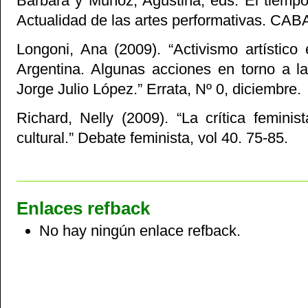
Bárbara y Muñoz, Agustina, eds. El tiemp
Actualidad de las artes performativas. CAB
Longoni, Ana (2009). “Activismo artístico
Argentina. Algunas acciones en torno a l
Jorge Julio López.” Errata, Nº 0, diciembre.
Richard, Nelly (2009). “La crítica femini
cultural.” Debate feminista, vol 40. 75-85.
Enlaces refback
No hay ningún enlace refback.