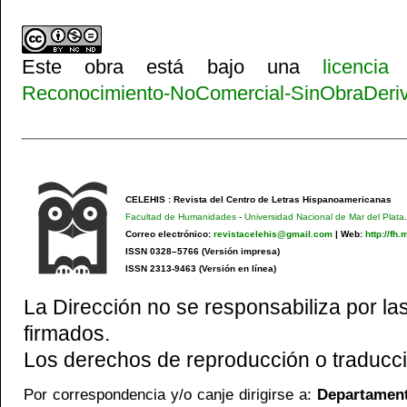
Este obra está bajo una
licenci
Reconocimiento-NoComercial-SinObraDeriva
CELEHIS : Revista del Centro de Letras Hispanoamericanas
Facultad de Humanidades
-
Universidad Nacional de Mar del Plata
.
Correo electrónico:
revistacelehis@gmail.com
|
Web:
http://fh
ISSN 0328–5766 (Versión impresa)
ISSN 2313-9463 (Versión en línea)
La Dirección no se responsabiliza por las
firmados.
Los derechos de reproducción o traducci
Por correspondencia y/o canje dirigirse a:
Departamento