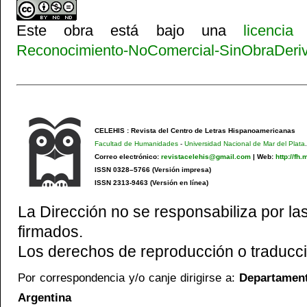
Este obra está bajo una
licenci
Reconocimiento-NoComercial-SinObraDeriva
CELEHIS : Revista del Centro de Letras Hispanoamericanas
Facultad de Humanidades
-
Universidad Nacional de Mar del Plata
.
Correo electrónico:
revistacelehis@gmail.com
|
Web:
http://fh
ISSN 0328–5766 (Versión impresa)
ISSN 2313-9463 (Versión en línea)
La Dirección no se responsabiliza por las
firmados.
Los derechos de reproducción o traducci
Por correspondencia y/o canje dirigirse a:
Departamento
Argentina