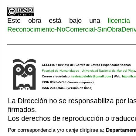
Este obra está bajo una
licenci
Reconocimiento-NoComercial-SinObraDeriva
CELEHIS : Revista del Centro de Letras Hispanoamericanas
Facultad de Humanidades
-
Universidad Nacional de Mar del Plata
.
Correo electrónico:
revistacelehis@gmail.com
|
Web:
http://fh
ISSN 0328–5766 (Versión impresa)
ISSN 2313-9463 (Versión en línea)
La Dirección no se responsabiliza por las
firmados.
Los derechos de reproducción o traducci
Por correspondencia y/o canje dirigirse a:
Departamento