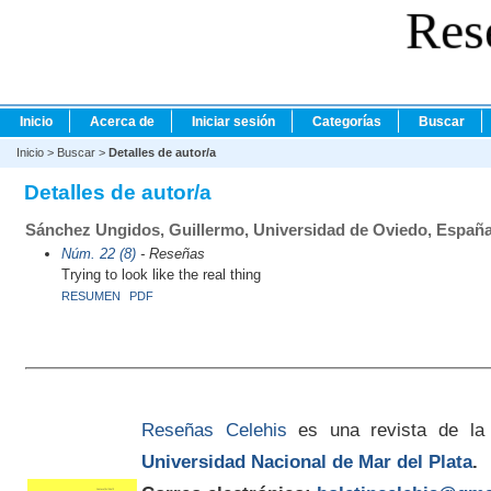
Res
Inicio
Acerca de
Iniciar sesión
Categorías
Buscar
Inicio
>
Buscar
>
Detalles de autor/a
Detalles de autor/a
Sánchez Ungidos, Guillermo, Universidad de Oviedo, Españ
Núm. 22 (8)
- Reseñas
Trying to look like the real thing
RESUMEN
PDF
Reseñas Celehis
es una revista de la
Universidad Nacional de Mar del Plata
.