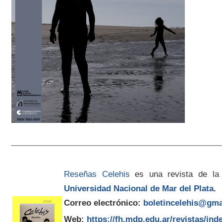
Reseñas Celehis
es una revista de la
Universidad Nacional de Mar del Plata
.
Correo electrónico:
boletincelehis@gma
Web:
https://fh.mdp.edu.ar/revistas/ind