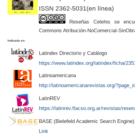
ISSN 2362-5031(en línea)
Reseñas Celehis se encuen
Commons Atribución-NoComercial-SinObr
Indizada en
:
Latindex Directorio y Catálogo
https://www.latindex.org/latindex/ficha/235
Latinoamericana
http://latinoamericanarevistas.org/?page_
LatinREV
https://latinrev.flacso.org.ar/revistas/rese
BASE (Bielefeld Academic Search Engine)
Link