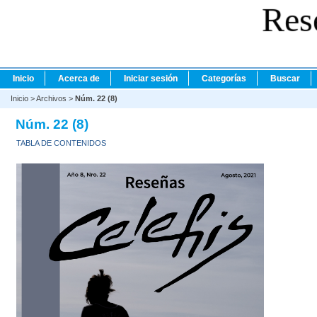
Res
Inicio
Acerca de
Iniciar sesión
Categorías
Buscar
Inicio
>
Archivos
>
Núm. 22 (8)
Núm. 22 (8)
TABLA DE CONTENIDOS