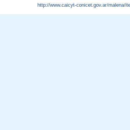
http://www.caicyt-conicet.gov.ar/malena/