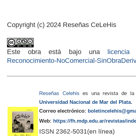
Copyright (c) 2024 Reseñas CeLeHis
Este obra está bajo una
licenci
Reconocimiento-NoComercial-SinObraDeriva
Reseñas Celehis
es una revista de la
Universidad Nacional de Mar del Plata
.
Correo electrónico:
boletincelehis@gma
Web:
https://fh.mdp.edu.ar/revistas/ind
ISSN 2362-5031(en línea)