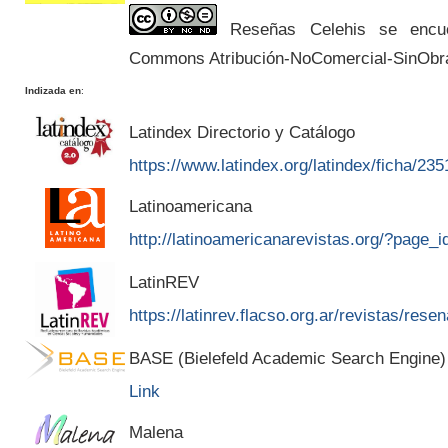
Reseñas Celehis se encuen
Commons Atribución-NoComercial-SinObr
Indizada en
:
Latindex Directorio y Catálogo
https://www.latindex.org/latindex/ficha/235
Latinoamericana
http://latinoamericanarevistas.org/?page_
LatinREV
https://latinrev.flacso.org.ar/revistas/rese
BASE (Bielefeld Academic Search Engine)
Link
Malena