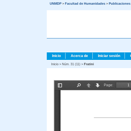
UNMDP
>
Facultad de Humanidades
>
Publicaciones
Inicio
Acerca de
Iniciar sesión
Inicio
>
Núm. 31 (11)
>
Fratini