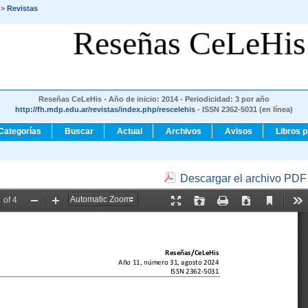
>
Revistas
Reseñas CeLeHis
Reseñas CeLeHis - Año de inicio: 2014 - Periodicidad: 3 por año
http://fh.mdp.edu.ar/revistas/index.php/rescelehis
- ISSN 2362-5031 (en línea)
Categorías
Buscar
Actual
Archivos
Avisos
Libros 
Descargar el archivo PDF