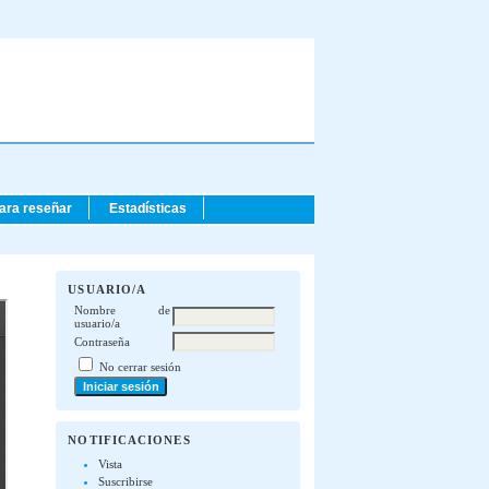
para reseñar
Estadísticas
USUARIO/A
Nombre de
usuario/a
Contraseña
No cerrar sesión
NOTIFICACIONES
Vista
Suscribirse