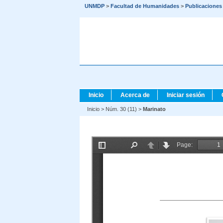
UNMDP
>
Facultad de Humanidades
>
Publicaciones
Inicio
Acerca de
Iniciar sesión
Inicio
>
Núm. 30 (11)
>
Marinato