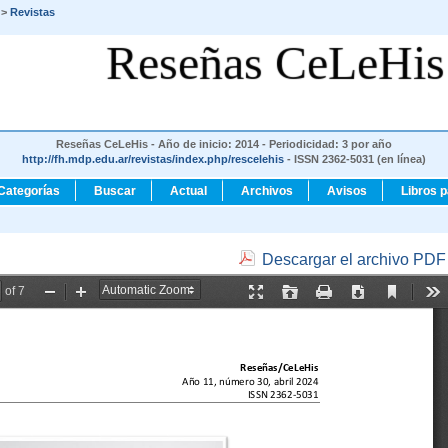
>
Revistas
Reseñas CeLeHis
Reseñas CeLeHis - Año de inicio: 2014 - Periodicidad: 3 por año
http://fh.mdp.edu.ar/revistas/index.php/rescelehis
- ISSN 2362-5031 (en línea)
Categorías
Buscar
Actual
Archivos
Avisos
Libros 
Descargar el archivo PDF