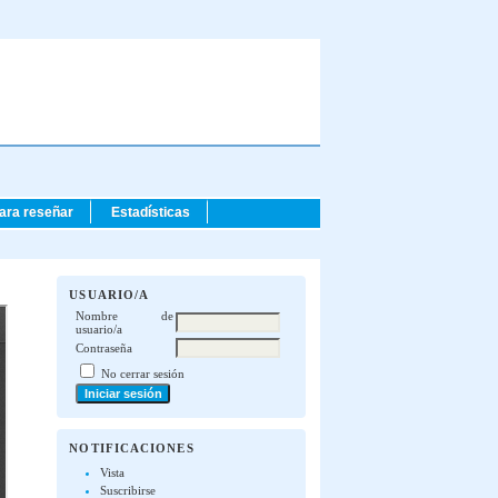
para reseñar
Estadísticas
USUARIO/A
Nombre de
usuario/a
Contraseña
No cerrar sesión
NOTIFICACIONES
Vista
Suscribirse