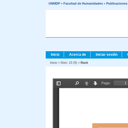
UNMDP
>
Facultad de Humanidades
>
Publicaciones
Inicio
Acerca de
Iniciar sesión
Inicio
>
Núm. 23 (8)
>
Rack