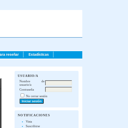
para reseñar
Estadísticas
USUARIO/A
Nombre de
usuario/a
Contraseña
No cerrar sesión
NOTIFICACIONES
Vista
Suscribirse