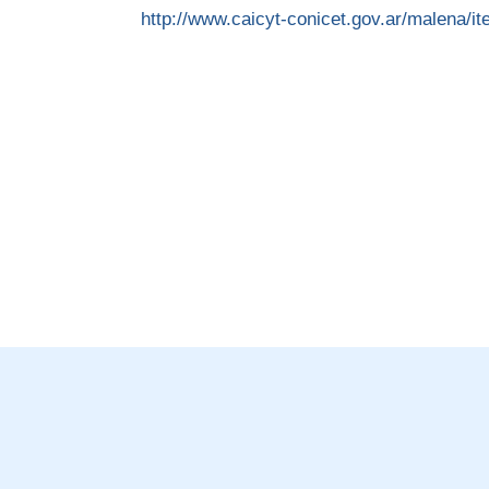
http://www.caicyt-conicet.gov.ar/malena/