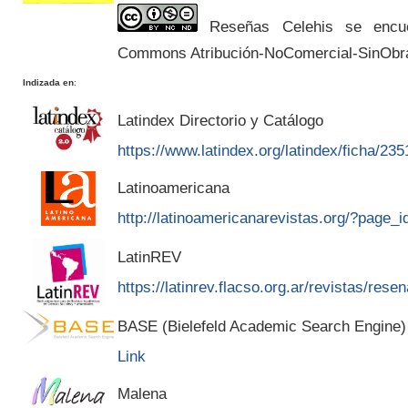
Reseñas Celehis se encuen
Commons Atribución-NoComercial-SinObr
Indizada en
:
Latindex Directorio y Catálogo
https://www.latindex.org/latindex/ficha/235
Latinoamericana
http://latinoamericanarevistas.org/?page_
LatinREV
https://latinrev.flacso.org.ar/revistas/rese
BASE (Bielefeld Academic Search Engine)
Link
Malena