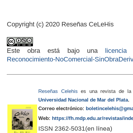
Copyright (c) 2020 Reseñas CeLeHis
Este obra está bajo una
licenci
Reconocimiento-NoComercial-SinObraDeriva
Reseñas Celehis
es una revista de la
Universidad Nacional de Mar del Plata
.
Correo electrónico:
boletincelehis@gma
Web:
https://fh.mdp.edu.ar/revistas/ind
ISSN 2362-5031(en línea)