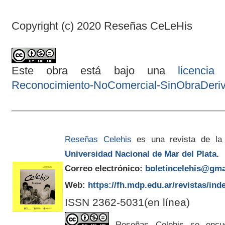
Copyright (c) 2020 Reseñas CeLeHis
Este obra está bajo una
licenci
Reconocimiento-NoComercial-SinObraDeriva
Reseñas Celehis
es una revista de la
Universidad Nacional de Mar del Plata
.
Correo electrónico:
boletincelehis@gma
Web:
https://fh.mdp.edu.ar/revistas/ind
ISSN 2362-5031(en línea)
Reseñas Celehis se encuen