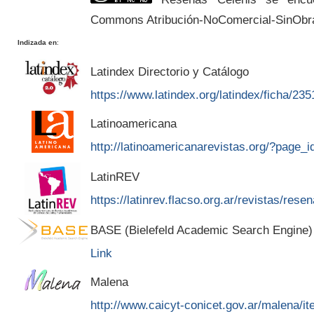
Commons Atribución-NoComercial-SinObr
Indizada en
:
Latindex Directorio y Catálogo
https://www.latindex.org/latindex/ficha/235
Latinoamericana
http://latinoamericanarevistas.org/?page_
LatinREV
https://latinrev.flacso.org.ar/revistas/rese
BASE (Bielefeld Academic Search Engine)
Link
Malena
http://www.caicyt-conicet.gov.ar/malena/