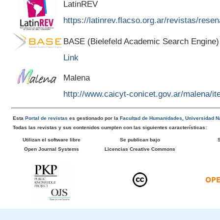
LatinREV
https://latinrev.flacso.org.ar/revistas/rese
BASE (Bielefeld Academic Search Engine)
Link
Malena
http://www.caicyt-conicet.gov.ar/malena/
Esta
Portal de revistas
es gestionado por la
Facultad de Humanidades
,
Universidad Na
Todas las revistas y sus contenidos cumplen con las siguientes características:
Utilizan el software libre
Se publican bajo
Open Journal Systems
Licencias Creative Commons