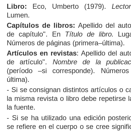
Libro:
Eco, Umberto (1979).
Lecto
Lumen.
Capítulos de libros:
Apellido del auto
de capítulo". En
Título de libro.
Lugar
Números de páginas (primera–última).
Artículos en revistas
: Apellido del au
de artículo".
Nombre de la publicac
(período –si corresponde). Números
última).
- Si se consignan distintos artículos o c
la misma revista o libro debe repetirse 
la fuente.
- Si se ha utilizado una edición posterio
se refiere en el cuerpo o se cree signifi