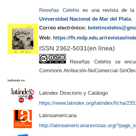
Reseñas Celehis
es una revista de la
Universidad Nacional de Mar del Plata
.
Correo electrónico:
boletincelehis@gma
Web:
https://fh.mdp.edu.ar/revistas/ind
ISSN 2362-5031(en línea)
Reseñas Celehis se encuen
Commons Atribución-NoComercial-SinObr
Indizada en
:
Latindex Directorio y Catálogo
https://www.latindex.org/latindex/ficha/235
Latinoamericana
http://latinoamericanarevistas.org/?page_