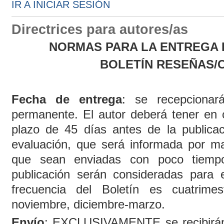
IR A INICIAR SESIÓN
Directrices para autores/as
NORMAS PARA LA ENTREGA 
BOLETÍN RESEÑAS/C
Fecha de entrega
: se recepcionar
permanente. El autor deberá tener en
plazo de 45 días antes de la publicac
evaluación, que será informada por ma
que sean enviadas con poco tiempo
publicación serán consideradas para 
frecuencia del Boletín es cuatrimestr
noviembre, diciembre-marzo.
Envío
: EXCLUSIVAMENTE se recibirán