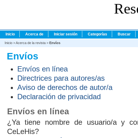
Res
Inicio
Acerca de
Iniciar sesión
Categorías
Buscar
Inicio
>
Acerca de la revista
>
Envíos
Envíos
Envíos en línea
Directrices para autores/as
Aviso de derechos de autor/a
Declaración de privacidad
Envíos en línea
¿Ya tiene nombre de usuario/a y co
CeLeHis?