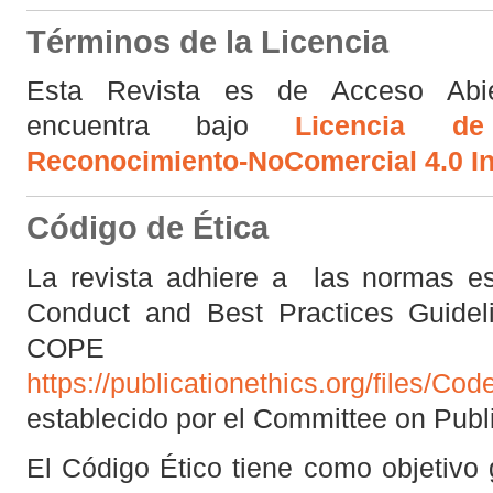
Términos de la Licencia
Esta Revista es de Acceso Abi
encuentra bajo
Licencia d
Reconocimiento-NoComercial 4.0 In
Código de Ética
La revista adhiere a las normas es
Conduct and Best Practices Guideli
COPE
https://publicationethics.org/files/C
establecido por el Committee on Publi
El Código Ético tiene como objetivo 