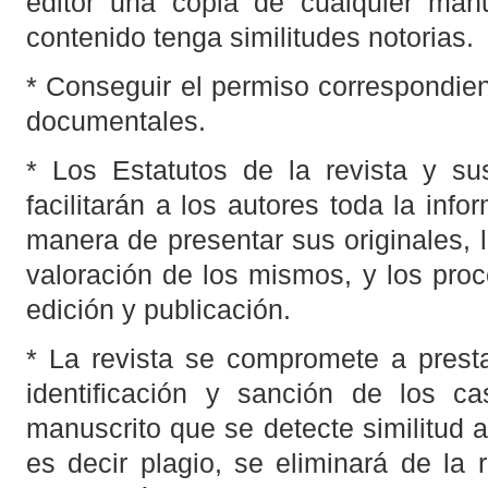
editor una copia de cualquier man
contenido tenga similitudes notorias.
* Conseguir el permiso correspondien
documentales.
* Los Estatutos de la revista y s
facilitarán a los autores toda la inf
manera de presentar sus originales, l
valoración de los mismos, y los pro
edición y publicación.
* La revista se compromete a presta
identificación y sanción de los ca
manuscrito que se detecte similitud a
es decir plagio, se eliminará de la 