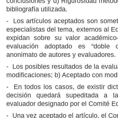
conclusiones y d) Rigurosidad metodo
bibliografía utilizada.
-
Los artículos aceptados son somet
especialistas del tema, externos al Eq
expidan sobre su valor académico-c
evaluación adoptado es “doble c
anonimato de autores y evaluadores.
-
Los posibles resultados de la evalu
modificaciones; b) Aceptado con mod
-
En todos los casos, de existir di
decisión quedará supeditada a l
evaluador designado por el Comité Edi
-
Una vez aceptado el artículo, el Com