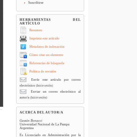
Suscribirse
HERRAMIENTAS DEL
ARTÍCULO
Resumen
Imprima este artículo
Metadatos de indexación
Cómo citar un elemento
Referencias de búsqueda
Política de revisión
Envíe este artículo por correo
electrónico
(Inicie sesión)
Enviar un correo electrónico al
autor/a
(Inicie sesión)
ACERCA DEL AUTOR/A
Gastón Bonacci
Universidad Nacional de La Pampa
Argentina
Es Licenciado en Administración por la