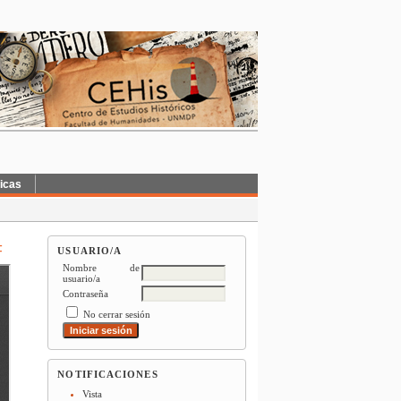
ticas
F
USUARIO/A
Nombre de
usuario/a
Contraseña
No cerrar sesión
NOTIFICACIONES
Vista