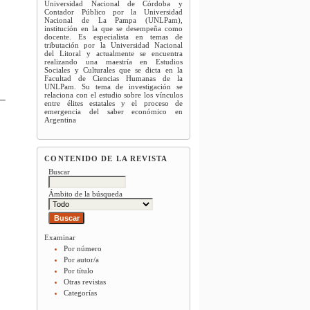
Universidad Nacional de Córdoba y
Contador Público por la Universidad
Nacional de La Pampa (UNLPam),
institución en la que se desempeña como
docente. Es especialista en temas de
tributación por la Universidad Nacional
del Litoral y actualmente se encuentra
realizando una maestría en Estudios
Sociales y Culturales que se dicta en la
Facultad de Ciencias Humanas de la
UNLPam. Su tema de investigación se
relaciona con el estudio sobre los vínculos
entre élites estatales y el proceso de
emergencia del saber económico en
Argentina
CONTENIDO DE LA REVISTA
Buscar
Ámbito de la búsqueda
Examinar
Por número
Por autor/a
Por título
Otras revistas
Categorías