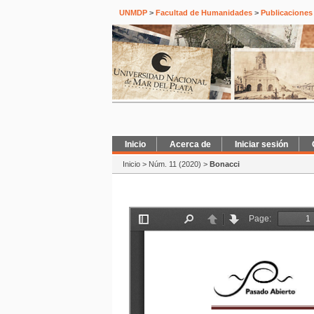
UNMDP
>
Facultad de Humanidades
>
Publicaciones
Inicio
Acerca de
Iniciar sesión
Inicio
>
Núm. 11 (2020)
>
Bonacci