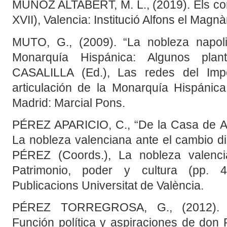
MUÑOZ ALTABERT, M. L., (2019). Els co
XVII), Valencia: Institució Alfons el Magn
MUTO, G., (2009). “La nobleza napoli
Monarquía Hispánica: Algunos pla
CASALILLA (Ed.), Las redes del Imper
articulación de la Monarquía Hispánic
Madrid: Marcial Pons.
PÉREZ APARICIO, C., “De la Casa de Au
La nobleza valenciana ante el cambio di
PÉREZ (Coords.), La nobleza valenc
Patrimonio, poder y cultura (pp. 4
Publicacions Universitat de València.
PÉREZ TORREGROSA, G., (2012). “S
Función política y aspiraciones de don 