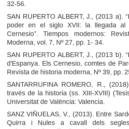
32-56.
SAN RUPERTO ALBERT, J., (2013 a). “Fa
poder en el siglo XVII: la llegada a
Cernesio”. Tiempos modernos: Revist
Moderna, vol. 7, Nº 27, pp. 1- 34.
SAN RUPERTO ALBERT, J., (2013 b). “D
d'Espanya. Els Cernesio, comtes de Parce
Revista de historia moderna, Nº 39, pp. 
SANTARRUFINA ROMERO, R., (2018).
través de la historia (ss. XIII-XVIII) (Te
Universitat de València: Valencia.
SANZ VIÑUELAS, V., (2013). Entre Sard
Quirra i Nules a cavall dels segles