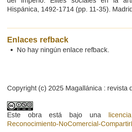
del Imperio. Élites sociales en la ar
Hispánica, 1492-1714 (pp. 11-35). Madrid
Enlaces refback
No hay ningún enlace refback.
Copyright (c) 2025 Magallánica : revista 
Este obra está bajo una
licenc
Reconocimiento-NoComercial-CompartirIg