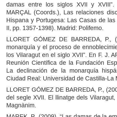
damas entre los siglos XVII y XVIII
MARÇAL (Coords.), Las relaciones disc
Hispana y Portugesa: Las Casas de las R
II, pp. 1357-1398). Madrid: Polifemo.
LLORET GÓMEZ DE BARREDA, P., (200
monarquía y el proceso de ennoblecimien
los Vilaragut en el siglo XVII”. En F. J
Reunión Científica de la Fundación Es
La declinación de la monarquía hispán
Ciudad Real: Universidad de Castilla-La
LLORET GÓMEZ DE BARREDA, P., (2005).
del segle XVII. El llinatge dels Vilaragut,
Magnànim.
MAREK, P., (2009). “Las damas de la emp