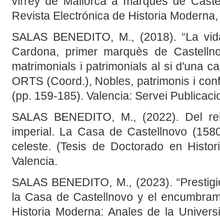
virrey de Mallorca a marqués de Cast
Revista Electrónica de Historia Moderna, 
SALAS BENEDITO, M., (2018). “La vid
Cardona, primer marquès de Castellno
matrimonials i patrimonials al si d'una c
ORTS (Coord.), Nobles, patrimonis i conf
(pp. 159-185). Valencia: Servei Publicaci
SALAS BENEDITO, M., (2022). Del rei
imperial. La Casa de Castellnovo (1580
celeste. (Tesis de Doctorado en Histori
Valencia.
SALAS BENEDITO, M., (2023). “Prestigi
la Casa de Castellnovo y el encumbramie
Historia Moderna: Anales de la Universi