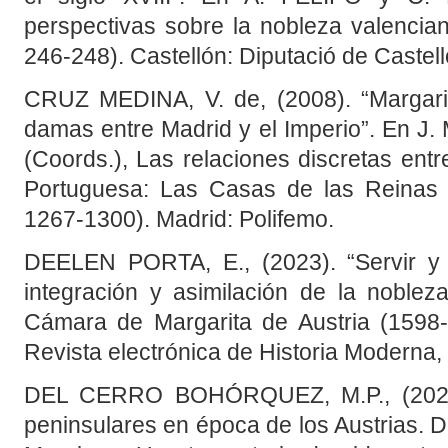
perspectivas sobre la nobleza valenci
246-248). Castellón: Diputació de Castell
CRUZ MEDINA, V. de, (2008). “Margari
damas entre Madrid y el Imperio”. En 
(Coords.), Las relaciones discretas ent
Portuguesa: Las Casas de las Reinas (S
1267-1300). Madrid: Polifemo.
DEELEN PORTA, E., (2023). “Servir y
integración y asimilación de la noblez
Cámara de Margarita de Austria (1598
Revista electrónica de Historia Moderna, 
DEL CERRO BOHÓRQUEZ, M.P., (2021).
peninsulares en época de los Austrias.