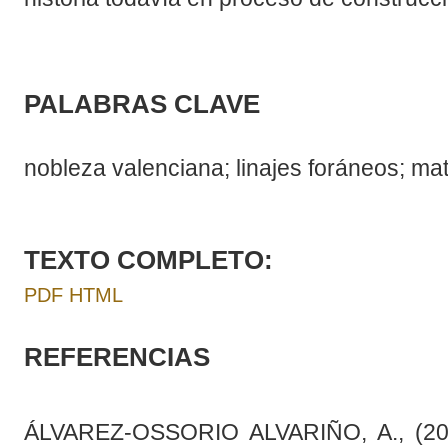
PALABRAS CLAVE
nobleza valenciana; linajes foráneos; ma
TEXTO COMPLETO:
PDF
HTML
REFERENCIAS
ÁLVAREZ-OSSORIO ALVARIÑO, A., (200