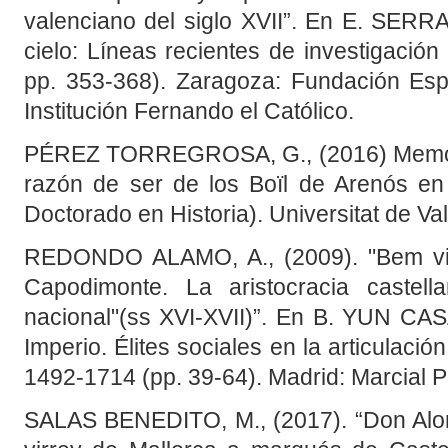
valenciano del siglo XVII”. En E. SERRA
cielo: Líneas recientes de investigación
pp. 353-368). Zaragoza: Fundación Esp
Institución Fernando el Católico.
PÉREZ TORREGROSA, G., (2016) Memoria,
razón de ser de los Boïl de Arenós en l
Doctorado en Historia). Universitat de Val
REDONDO ALAMO, A., (2009). "Bem visto
Capodimonte. La aristocracia castell
nacional"(ss XVI-XVII)”. En B. YUN CAS
Imperio. Élites sociales en la articulaci
1492-1714 (pp. 39-64). Madrid: Marcial 
SALAS BENEDITO, M., (2017). “Don Alo