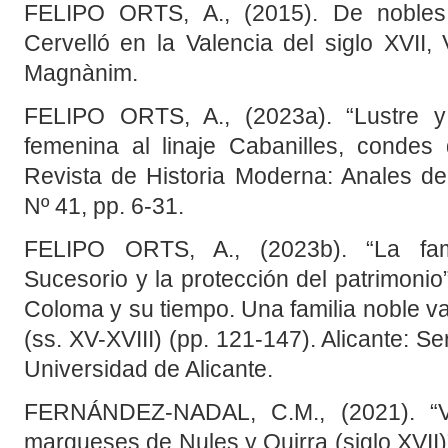
FELIPO ORTS, A., (2015). De nobles, 
Cervelló en la Valencia del siglo XVII, V
Magnànim.
FELIPO ORTS, A., (2023a). “Lustre y 
femenina al linaje Cabanilles, condes 
Revista de Historia Moderna: Anales de 
Nº 41, pp. 6-31.
FELIPO ORTS, A., (2023b). “La fami
Sucesorio y la protección del patrimonio
Coloma y su tiempo. Una familia noble 
(ss. XV-XVIII) (pp. 121-147). Alicante: Se
Universidad de Alicante.
FERNÁNDEZ-NADAL, C.M., (2021). “Ví
marqueses de Nules y Quirra (siglo XVII