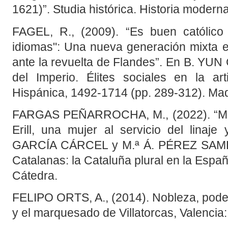
1621)”. Studia histórica. Historia modern
FAGEL, R., (2009). “Es buen católico 
idiomas": Una nueva generación mixta 
ante la revuelta de Flandes”. En B. YUN
del Imperio. Élites sociales en la ar
Hispánica, 1492-1714 (pp. 289-312). Mad
FARGAS PEÑARROCHA, M., (2022). “Mar
Erill, una mujer al servicio del linaj
GARCÍA CÁRCEL y M.ª Á. PÉREZ SAMP
Catalanas: la Cataluña plural en la Españ
Cátedra.
FELIPO ORTS, A., (2014). Nobleza, poder y
y el marquesado de Villatorcas, Valencia: