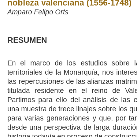
nobleza valenciana (1556-1748)
Amparo Felipo Orts
RESUMEN
En el marco de los estudios sobre la
territoriales de la Monarquía, nos inte
las repercusiones de las alianzas matri
titulada residente en el reino de Va
Partimos para ello del análisis de las 
una muestra de trece linajes sobre los 
para varias generaciones y que, por t
desde una perspectiva de larga duració
historia todavía en proceso de construcci