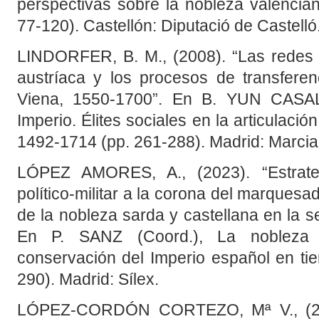
perspectivas sobre la nobleza valenci
77-120). Castellón: Diputació de Castelló
LINDORFER, B. M., (2008). “Las redes fa
austríaca y los procesos de transferenc
Viena, 1550-1700”. En B. YUN CASAL
Imperio. Élites sociales en la articulaci
1492-1714 (pp. 261-288). Madrid: Marcia
LÓPEZ AMORES, A., (2023). “Estrateg
político-militar a la corona del marquesad
de la nobleza sarda y castellana en la s
En P. SANZ (Coord.), La nobleza t
conservación del Imperio español en tie
290). Madrid: Sílex.
LÓPEZ-CORDÓN CORTEZO, Mª V., (200