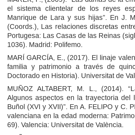
el sistema clientelar de los reyes e
Manrique de Lara y sus hijas”. En J
(Coords.), Las relaciones discretas ent
Portugesa: Las Casas de las Reinas (siglo
1036). Madrid: Polifemo.
MARÍ GARCÍA, E., (2017). El linaje vale
familia y patrimonio a través de quin
Doctorado en Historia). Universitat de Val
MUÑOZ ALTABERT, M. L., (2014). “La 
Algunos aspectos en la trayectoria del 
Buñol (XVI y XVII)”. En A. FELIPO y C. 
valenciana en la edad moderna: Patrimon
69). Valencia: Universitat de València.