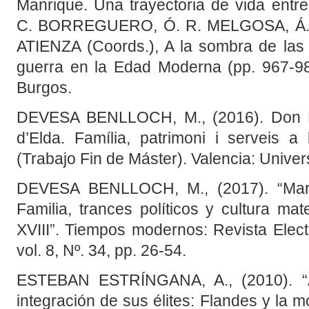
Manrique. Una trayectoria de vida entr
C. BORREGUERO, Ó. R. MELGOSA, Á.
ATIENZA (Coords.), A la sombra de las c
guerra en la Edad Moderna (pp. 967-98
Burgos.
DEVESA BENLLOCH, M., (2016). Don 
d’Elda. Família, patrimoni i serveis a 
(Trabajo Fin de Máster). Valencia: Univers
DEVESA BENLLOCH, M., (2017). “Mari
Familia, trances políticos y cultura mat
XVIII”. Tiempos modernos: Revista Elect
vol. 8, Nº. 34, pp. 26-54.
ESTEBAN ESTRÍNGANA, A., (2010). “Ag
integración de sus élites: Flandes y la m