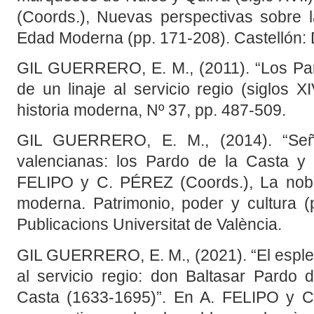
(Coords.), Nuevas perspectivas sobre 
Edad Moderna (pp. 171-208). Castellón: D
GIL GUERRERO, E. M., (2011). “Los Par
de un linaje al servicio regio (siglos XI
historia moderna, Nº 37, pp. 487-509.
GIL GUERRERO, E. M., (2014). “Seño
valencianas: los Pardo de la Casta y 
FELIPO y C. PÉREZ (Coords.), La nobl
moderna. Patrimonio, poder y cultura (p
Publicacions Universitat de València.
GIL GUERRERO, E. M., (2021). “El esplen
al servicio regio: don Baltasar Pardo
Casta (1633-1695)”. En A. FELIPO y 