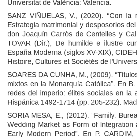
Universitat de València: Valencia.
SANZ VIÑUELAS, V., (2020). “Con la m
Estrategia matrimonial y desposorios de
don Joaquín Carròs de Centelles y Cal
TOVAR (Dir.), De humilde e ilustre cuna
España Moderna (siglos XV-XIX), CIDEHUS
Histoire, Cultures et Sociétés de l'Univer
SOARES DA CUNHA, M., (2009). “Títulos
mixtos en la Monarquía Católica”. En 
redes del imperio: élites sociales en la
Hispánica 1492-1714 (pp. 205-232). Madr
SORIA MESA, E., (2012). “Family, Bure
Wedding Market as Form of Integration 
Early Modern Period”. En P. CARDIM,