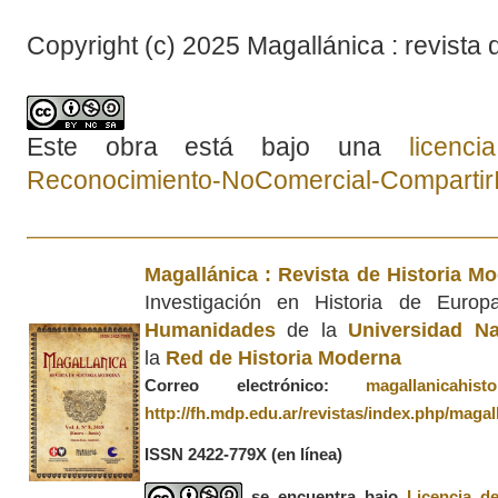
Copyright (c) 2025 Magallánica : revista 
Este obra está bajo una
licenc
Reconocimiento-NoComercial-CompartirIg
Magallánica : Revista de Historia M
Investigación en Historia de Euro
Humanidades
de la
Universidad Na
la
Red de Historia Moderna
Correo electrónico:
magallanicahis
http://fh.mdp.edu.ar/revistas/index.php/magal
ISSN 2422-779X
(en línea)
se encuentra bajo
Licencia d