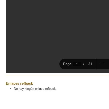
Enlaces refback
No hay ningún enlace refback.