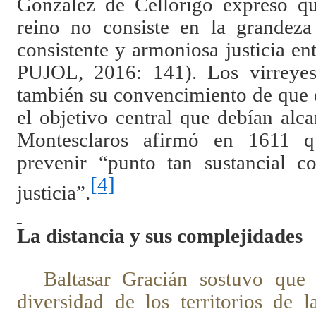
González de Cellorigo expresó qu
reino no consiste en la grandeza
consistente y armoniosa justicia e
PUJOL, 2016: 141). Los virreyes
también su convencimiento de que el
el objetivo central que debían alc
Montesclaros afirmó en 1611 q
prevenir “punto tan sustancial c
[4]
justicia”.
La distancia y sus complejidades
Baltasar Gracián sostuvo que 
diversidad de los territorios de