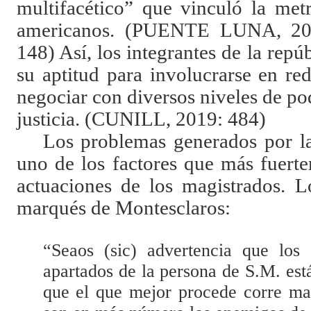
multifacético” que vinculó la met
americanos. (PUENTE LUNA, 202
148) Así, los integrantes de la repú
su aptitud para involucrarse en red
negociar con diversos niveles de pod
justicia. (CUNILL, 2019: 484)
Los problemas generados por la
uno de los factores que más fuert
actuaciones de los magistrados. L
marqués de Montesclaros:
“Seaos (sic) advertencia que los
apartados de la persona de S.M. est
que el que mejor procede corre ma