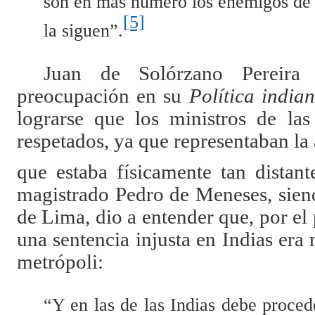
son en más número los enemigos de l
[5]
la siguen”.
Juan de Solórzano Pereira
preocupación en su
Política india
lograrse que los ministros de la
respetados, ya que representaban l
que estaba físicamente tan distant
magistrado Pedro de Meneses, siend
de Lima, dio a entender que, por el 
una sentencia injusta en Indias era 
metrópoli:
“Y en las de las Indias debe proced