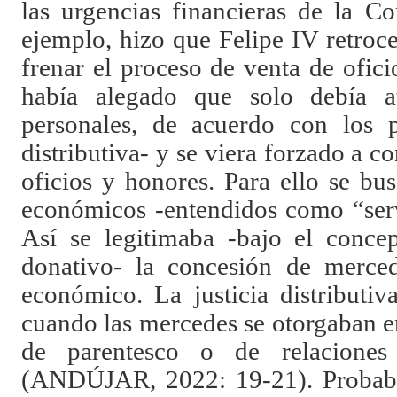
las urgencias financieras de la Co
ejemplo, hizo que Felipe IV retroc
frenar el proceso de venta de ofici
había alegado que solo debía a
personales, de acuerdo con los pr
distributiva- y se viera forzado a c
oficios y honores. Para ello se bu
económicos -entendidos como “serv
Así se legitimaba -bajo el concep
donativo- la concesión de merc
económico. La justicia distributi
cuando las mercedes se otorgaban e
de parentesco o de relaciones 
(ANDÚJAR, 2022: 19-21). Probable