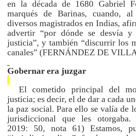
en la década de 1680 Gabriel Fe
marqués de Barinas, cuando, al 
diversos magistrados en Indias, af
advertir “por dónde se desvía y
justicia”, y también “discurrir los 
canales” (FERNÁNDEZ DE VILLA
Gobernar era juzgar
El cometido principal del m
justicia; es decir, el de dar a cada 
la paz social. Para ello se valía de 
jurisdiccional que les otorga
2019: 50, nota 61) Estamos, pu