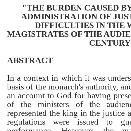
"THE BURDEN CAUSED B
ADMINISTRATION OF JUS
DIFFICULTIES IN THE
MAGISTRATES OF THE AUDIE
CENTURY
ABSTRACT
In a context in which it was unders
basis of the monarch's authority, an
an account to God for having prese
of the ministers of the audien
represented the king in the justice
regulations were issued to gua
performance. However, the ma