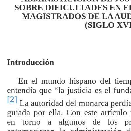
SOBRE DIFICULTADES EN E
MAGISTRADOS DE LA AUD
(SIGLO XVI
Introducción
En el mundo hispano del tiem
entendía que “la justicia es el fu
[2]
La autoridad del monarca perdía 
guiada por ella. Con este artículo
en torno a algunos de los pri