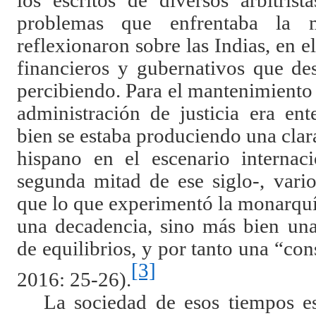
los escritos de diversos arbitris
problemas que enfrentaba la 
reflexionaron sobre las Indias, en 
financieros y gubernativos que de
percibiendo. Para el mantenimiento
administración de justicia era en
bien se estaba produciendo una cla
hispano en el escenario internac
segunda mitad de ese siglo-, vari
que lo que experimentó la monarquí
una decadencia, sino más bien una 
de equilibrios, y por tanto una “c
[3]
2016: 25-26).
La sociedad de esos tiempos es