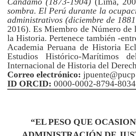
Candamo (1873-1904)
(Lima, 200
sombra. El Perú durante la ocupac
administrativos (diciembre de 1881
2016). Es Miembro de Número de l
la Historia. Pertenece también -entre
Academia Peruana de Historia Ecles
Estudios Histórico-Marítimos d
Internacional de Historia del Derec
Correo electrónico:
jpuente@pucp
ID ORCID:
0000-0002-8794-8034
“EL PESO QUE OCASIO
ADMINISTRACIÓN DE JUS