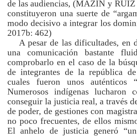
de las audiencias, (MAZÍN y RUIZ
constituyeron una suerte de “arga
modo decisivo a integrar los domi
2017b: 462)
A pesar de las dificultades, en 
una comunicación bastante flu
comprobarlo en el caso de la búsqu
de integrantes de la república d
cuales fueron unos auténticos “
Numerosos indígenas lucharon co
conseguir la justicia real, a través 
de poder, de gestiones con magistra
no poco frecuentes, de ellos mismo
El anhelo de justicia generó “u