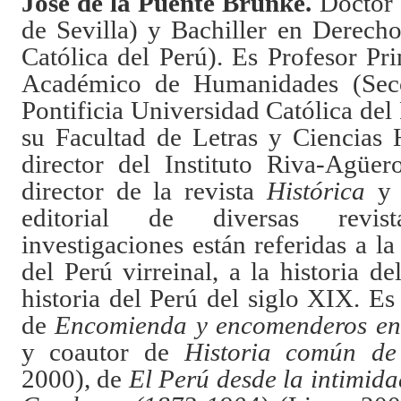
José de la Puente Brunke.
Doctor 
de Sevilla) y Bachiller en Derecho
Católica del Perú). Es Profesor Pr
Académico de Humanidades (Secc
Pontificia Universidad Católica de
su Facultad de Letras y Ciencias
director del Instituto Riva-Agüe
director de la revista
Histórica
y 
editorial de diversas revis
investigaciones están referidas a la 
del Perú virreinal, a la historia d
historia del Perú del siglo XIX. Es 
de
Encomienda y encomenderos en
y coautor de
Historia común de
2000), de
El Perú desde la intimida