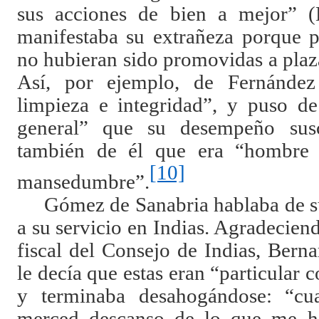
sus acciones de bien a mejor” 
manifestaba su extrañeza porque p
no hubieran sido promovidas a plaz
Así, por ejemplo, de Fernánde
limpieza e integridad”, y puso de 
general” que su desempeño sus
también de él que era “hombre
[10]
mansedumbre”.
Gómez de Sanabria hablaba de su 
a su servicio en Indias. Agradeciend
fiscal del Consejo de Indias, Bern
le decía que estas eran “particular 
y terminaba desahogándose: “cu
merced descanso de lo que me h