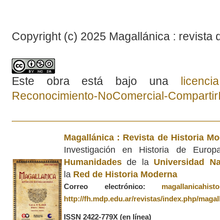
Copyright (c) 2025 Magallánica : revista 
Este obra está bajo una
licenc
Reconocimiento-NoComercial-CompartirIg
Magallánica : Revista de Historia M
Investigación en Historia de Euro
Humanidades
de la
Universidad Na
la
Red de Historia Moderna
Correo electrónico:
magallanicahis
http://fh.mdp.edu.ar/revistas/index.php/magal
ISSN 2422-779X
(en línea)